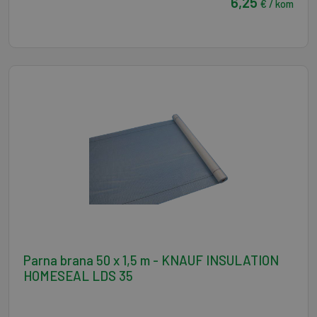
6,25
€ / kom
Parna brana 50 x 1,5 m - KNAUF INSULATION
HOMESEAL LDS 35