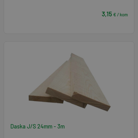
3,15
€ / kom
Daska J/S 24mm - 3m