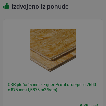
Izdvojeno iz ponude
OSB ploča 15 mm - Egger Profil utor-pero 2500
x 675 mm (1,6875 m2/kom)
8,39
€ / m²