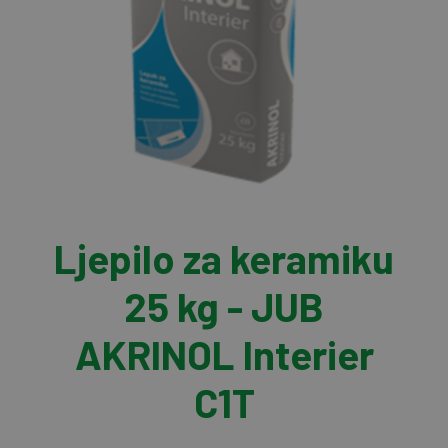
Ljepilo za keramiku
25 kg - JUB
AKRINOL Interier
C1T