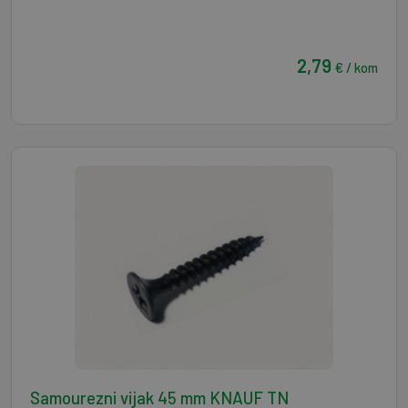
2,79
€ / kom
Samourezni vijak 45 mm KNAUF TN