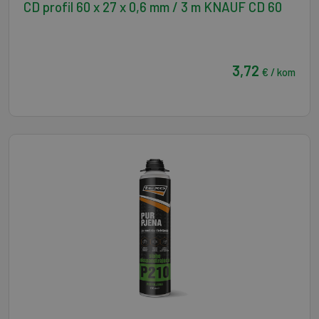
CD profil 60 x 27 x 0,6 mm / 3 m KNAUF CD 60
3,72
€ / kom