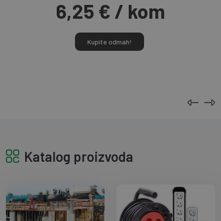
6,25
€ / kom
Kupite odmah!
Katalog proizvoda