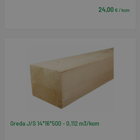
24,00
€ / kom
Greda J/S 14*16*500 - 0,112 m3/kom