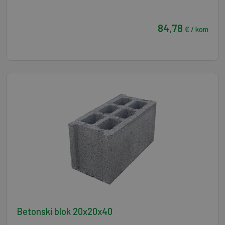
84,78
€ / kom
Betonski blok 20x20x40