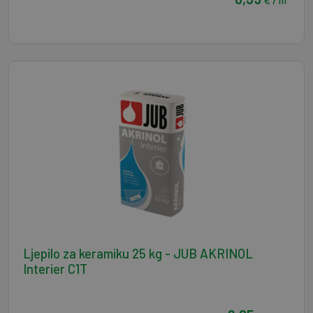
Ljepilo za keramiku 25 kg - JUB AKRINOL
Interier C1T