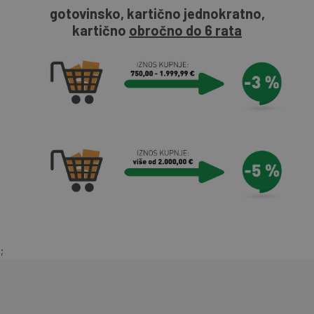
gotovinsko, kartično jednokratno,
kartično
obročno do 6 rata
;