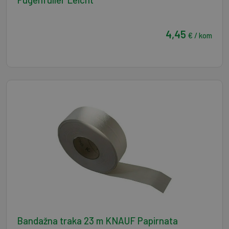
4,45
€ / kom
Bandažna traka 23 m KNAUF Papirnata