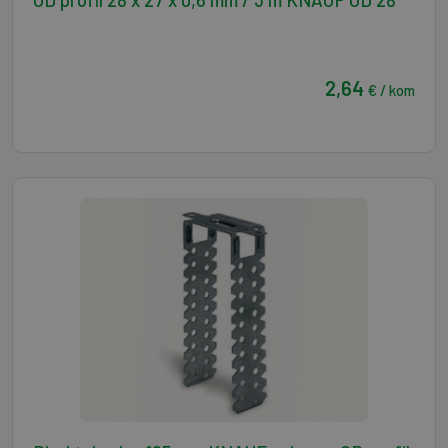
2,64
€ / kom