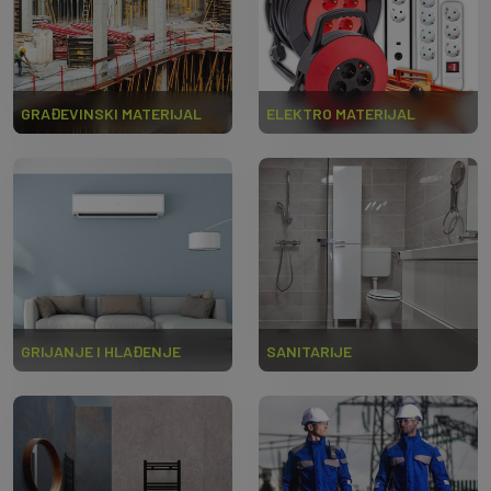
GRAĐEVINSKI MATERIJAL
ELEKTRO MATERIJAL
GRIJANJE I HLAĐENJE
SANITARIJE