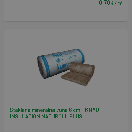
0,70
€ / m²
Staklena mineralna vuna 6 cm - KNAUF
INSULATION NATUROLL PLUS