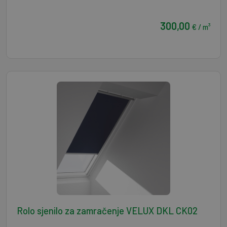
300,00
€ / m³
Rolo sjenilo za zamračenje VELUX DKL CK02