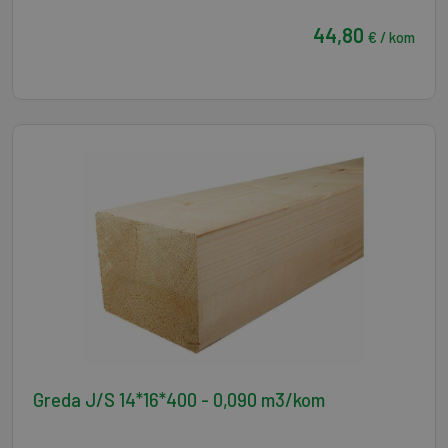
44,80
€ / kom
Greda J/S 14*16*400 - 0,090 m3/kom