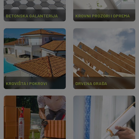
BETONSKA GALANTERIJA
KROVNI PROZORI I OPREMA
KROVIŠTA I POKROVI
DRVENA GRAĐA