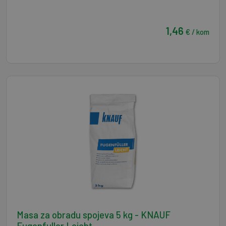
1,46
€ / kom
Masa za obradu spojeva 5 kg - KNAUF
Fugenfuller Leicht