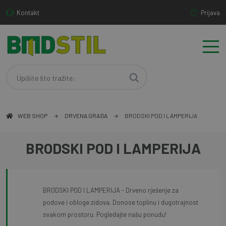
Kontakt
Prijava
WEB SHOP
DRVENA GRAĐA
BRODSKI POD I LAMPERIJA
BRODSKI POD I LAMPERIJA
BRODSKI POD I LAMPERIJA - Drveno rješenje za
podove i obloge zidova. Donose toplinu i dugotrajnost
svakom prostoru. Pogledajte našu ponudu!