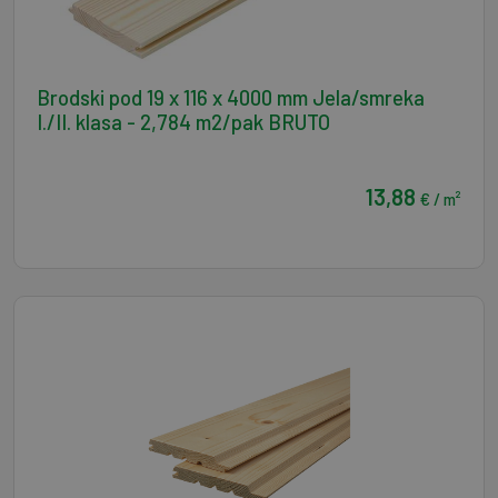
Brodski pod 19 x 116 x 4000 mm Jela/smreka
I./II. klasa - 2,784 m2/pak BRUTO
13,88
€ / m²