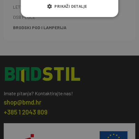
PRIKAŽI DETALJE
LETVE I ŠTAFLE
OSB PLOČE
BRODSKI POD I LAMPERIJA
Imate pitanja? Kontaktirajte nas!
shop@bmd.hr
+385 1 2043 809