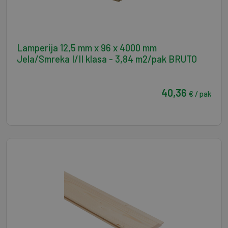
Lamperija 12,5 mm x 96 x 4000 mm
Jela/Smreka I/II klasa - 3,84 m2/pak BRUTO
40,36
€ / pak