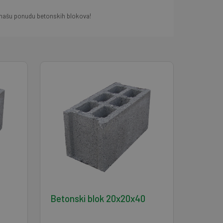
te našu ponudu betonskih blokova!
Betonski blok 20x20x40