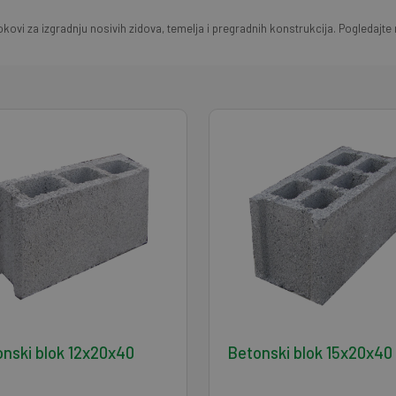
blokovi za izgradnju nosivih zidova, temelja i pregradnih konstrukcija. Pogledaj
nski blok 12x20x40
Betonski blok 15x20x40