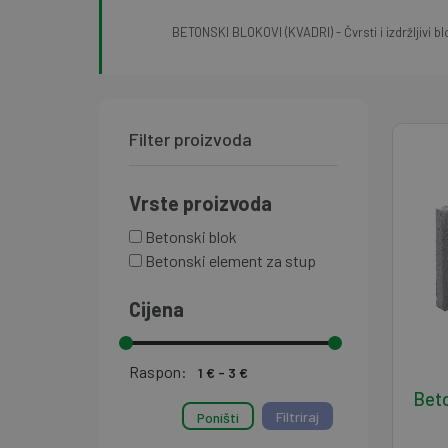
BETONSKI BLOKOVI (KVADRI) - Čvrsti i izdržljivi 
Filter proizvoda
Vrste proizvoda
Betonski blok
Betonski element za stup
Cijena
Raspon:
Beto
Poništi