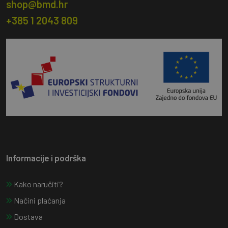
shop@bmd.hr
+385 1 2043 809
Informacije i podrška
Kako naručiti?
Načini plaćanja
Dostava