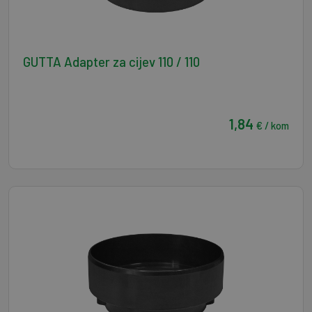
GUTTA Adapter za cijev 110 / 110
1,84
€ / kom