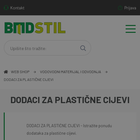
Kontakt
Prijava
WEB SHOP
VODOVODNI MATERIJAL I ODVODNJA
DODACI ZA PLASTIČNE CIJEVI
DODACI ZA PLASTIČNE CIJEVI
DODACI ZA PLASTIČNE CIJEVI - Istražite ponudu
dodataka za plastične cijevi.