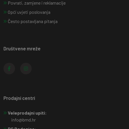
Povrati, zamjene i reklamacije
Opći uvjeti poslovanja
Često postavljana pitanja
Društvene mreže
Prodajni centri
Veleprodajni upiti:
info@bmd.hr
PC Bedenica: