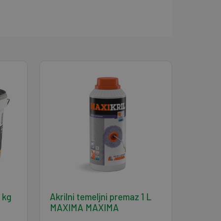
1 kg
Akrilni temeljni premaz 1 L
MAXIMA MAXIMA