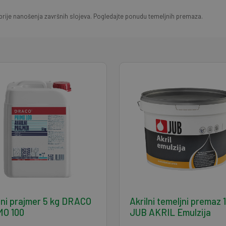
rije nanošenja završnih slojeva. Pogledajte ponudu temeljnih premaza.
lni prajmer 5 kg DRACO
Akrilni temeljni premaz 
MO 100
JUB AKRIL Emulzija