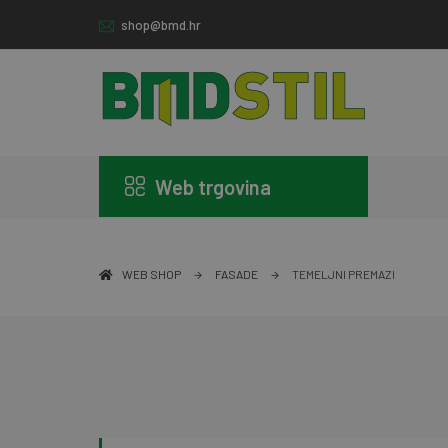
shop@bmd.hr
Web trgovina
WEB SHOP
FASADE
TEMELJNI PREMAZI