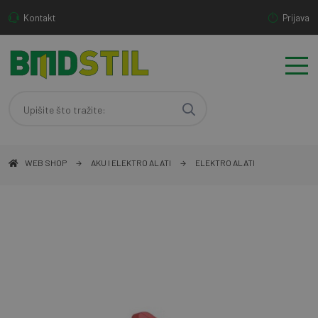
Kontakt
Prijava
WEB SHOP
AKU I ELEKTRO ALATI
ELEKTRO ALATI