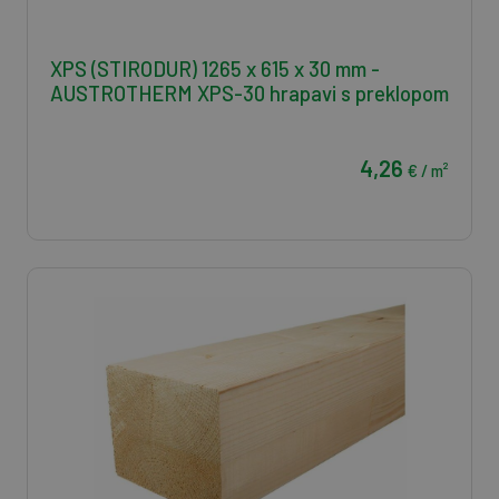
XPS (STIRODUR) 1265 x 615 x 30 mm -
AUSTROTHERM XPS-30 hrapavi s preklopom
4,26
€ / m²