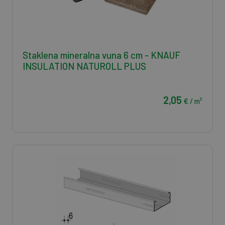
Staklena mineralna vuna 6 cm - KNAUF
INSULATION NATUROLL PLUS
2,05
€ / m²