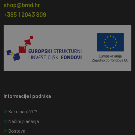
shop@bmd.hr
+385 1 2043 809
Informacije i podrška
Kako naručiti?
Načini plaćanja
Dostava