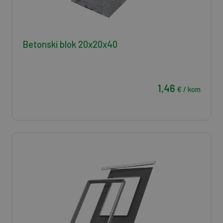
Betonski blok 20x20x40
1,46
€ / kom