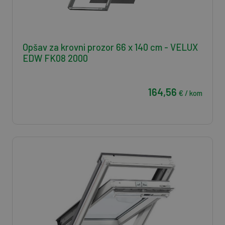
Opšav za krovni prozor 66 x 140 cm - VELUX
EDW FK08 2000
164,56
€ / kom