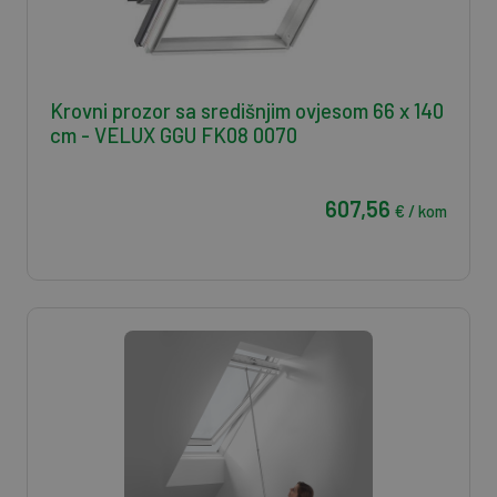
Krovni prozor sa središnjim ovjesom 66 x 140
cm - VELUX GGU FK08 0070
607,56
€ / kom