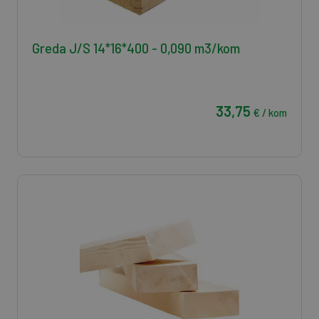
Greda J/S 14*16*400 - 0,090 m3/kom
33,75
€ / kom