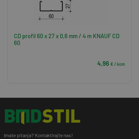
CD profil 60 x 27 x 0,6 mm / 4 m KNAUF CD
60
4,96
€ / kom
Imate pitanja? Kontaktirajte nas!