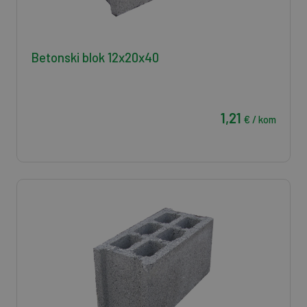
Betonski blok 12x20x40
1,21
€ / kom