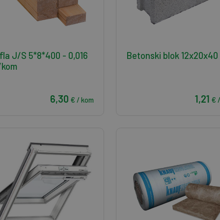
fla J/S 5*8*400 - 0,016
Betonski blok 12x20x40
/kom
6,30
1,21
€ / kom
€ 