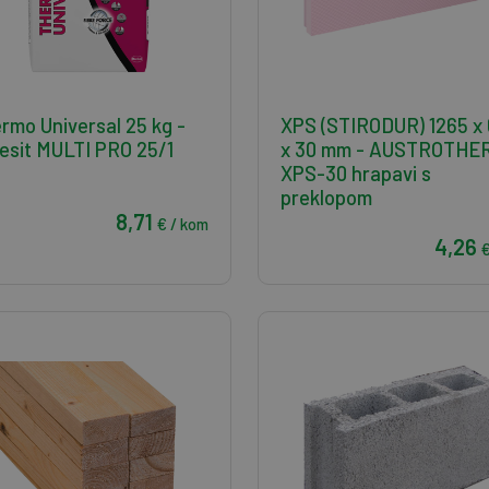
rmo Universal 25 kg -
XPS (STIRODUR) 1265 x 
esit MULTI PRO 25/1
x 30 mm - AUSTROTHE
XPS-30 hrapavi s
preklopom
8,71
€ / kom
4,26
€