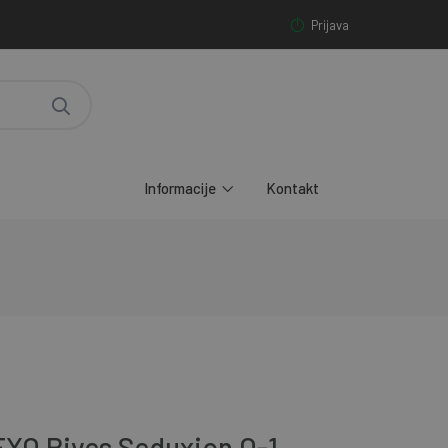
Prijava
Informacije
Kontakt
TEXO Rives Seduxion O-1