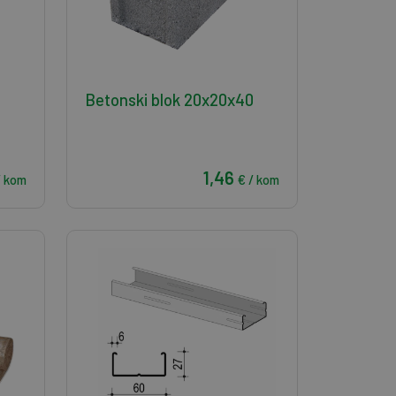
Betonski blok 20x20x40
1,46
/ kom
€ / kom