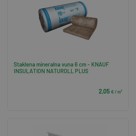
Staklena mineralna vuna 6 cm - KNAUF
INSULATION NATUROLL PLUS
2,05
€ / m²