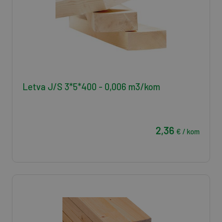
Letva J/S 3*5*400 - 0,006 m3/kom
2,36
€ / kom