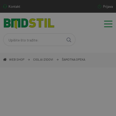
Kontakt
Prijava
WEB SHOP
CIGLA I ZIDOVI
ŠAMOTNA OPEKA