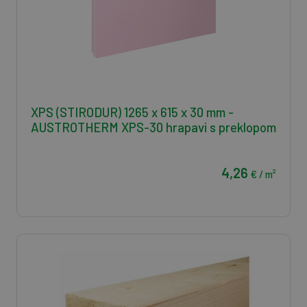
XPS (STIRODUR) 1265 x 615 x 30 mm -
AUSTROTHERM XPS-30 hrapavi s preklopom
4,26
€ / m²