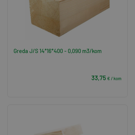
Greda J/S 14*16*400 - 0,090 m3/kom
33,75
€ / kom