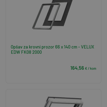
Opšav za krovni prozor 66 x 140 cm - VELUX
EDW FK08 2000
164,56
€ / kom