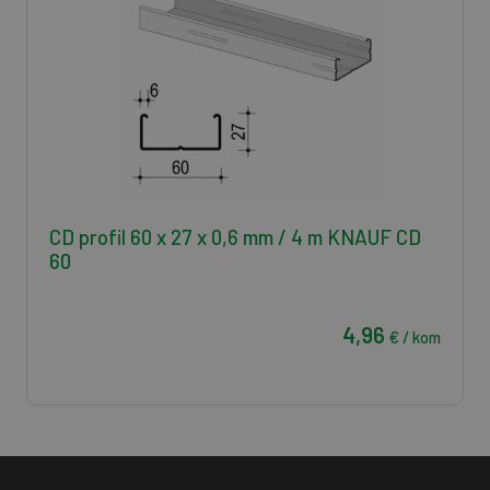
CD profil 60 x 27 x 0,6 mm / 4 m KNAUF CD
60
4,96
€ / kom