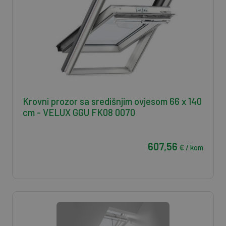
Krovni prozor sa središnjim ovjesom 66 x 140
cm - VELUX GGU FK08 0070
607,56
€ / kom