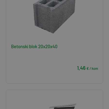
Betonski blok 20x20x40
1,46
€ / kom