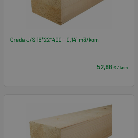
Greda J/S 16*22*400 - 0,141 m3/kom
52,88
€ / kom