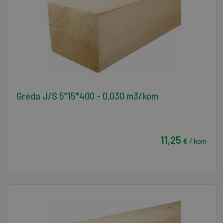
Greda J/S 5*15*400 - 0,030 m3/kom
11,25
€ / kom