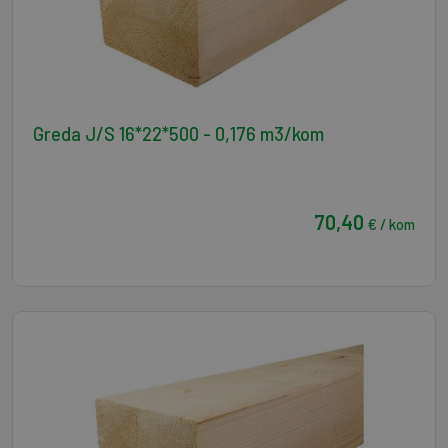
Greda J/S 16*22*500 - 0,176 m3/kom
70,40
€ / kom