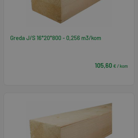
Greda J/S 16*20*800 - 0,256 m3/kom
105,60
€ / kom