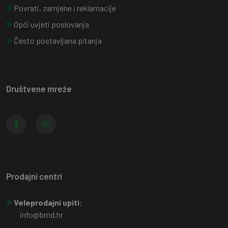
Povrati, zamjene i reklamacije
Opći uvjeti poslovanja
Često postavljana pitanja
Društvene mreže
Prodajni centri
Veleprodajni upiti:
info@bmd.hr