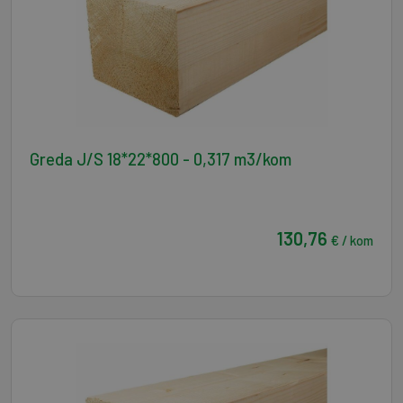
Greda J/S 18*22*800 - 0,317 m3/kom
130,76
€ / kom