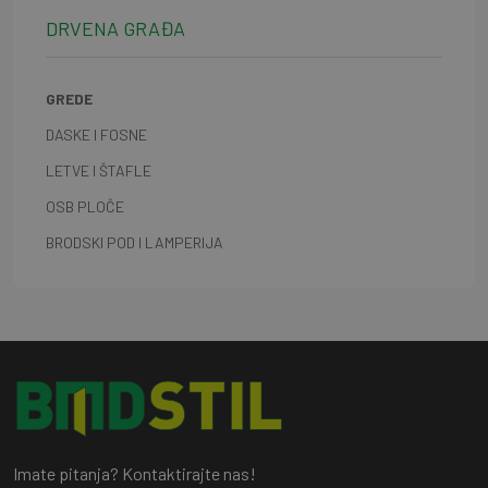
DRVENA GRAĐA
GREDE
DASKE I FOSNE
LETVE I ŠTAFLE
OSB PLOČE
BRODSKI POD I LAMPERIJA
Imate pitanja? Kontaktirajte nas!