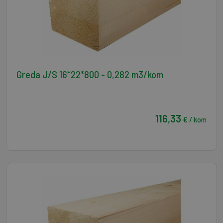
Greda J/S 16*22*800 - 0,282 m3/kom
116,33
€ / kom