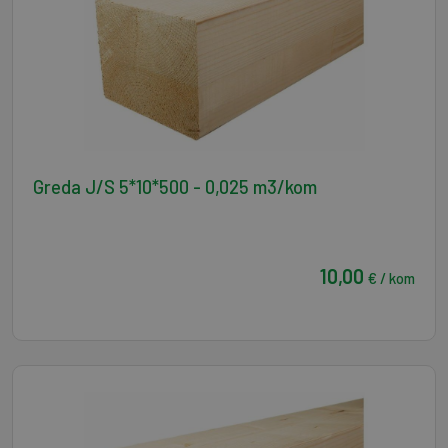
Greda J/S 5*10*500 - 0,025 m3/kom
10,00
€ / kom