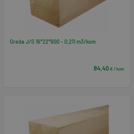
Greda J/S 16*22*600 - 0,211 m3/kom
84,40
€ / kom