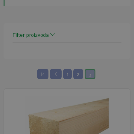
Filter proizvoda
1
2
3