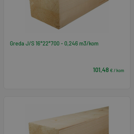
Greda J/S 16*22*700 - 0,246 m3/kom
101,48
€ / kom