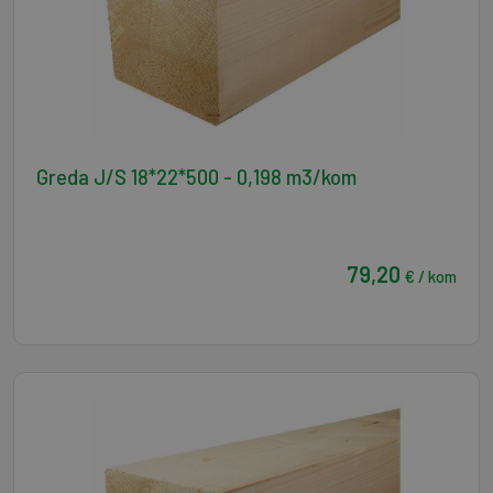
Greda J/S 18*22*500 - 0,198 m3/kom
79,20
€ / kom