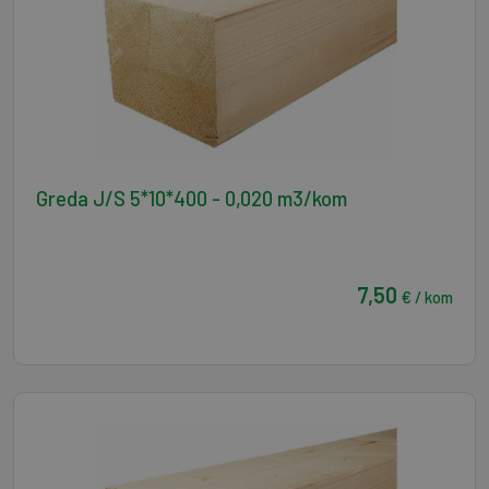
Greda J/S 5*10*400 - 0,020 m3/kom
7,50
€ / kom