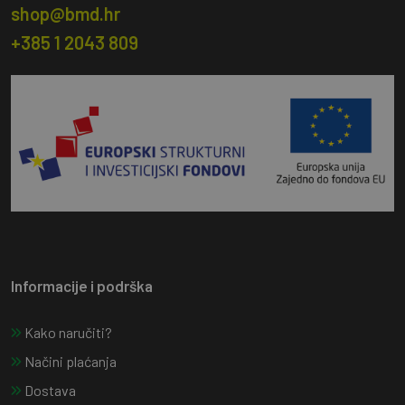
shop@bmd.hr
+385 1 2043 809
Informacije i podrška
Kako naručiti?
Načini plaćanja
Dostava