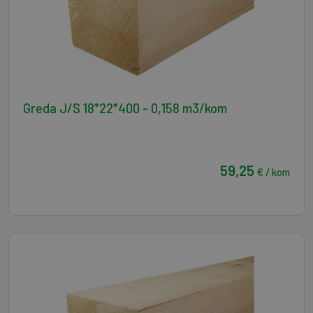
Greda J/S 18*22*400 - 0,158 m3/kom
59,25
€ / kom