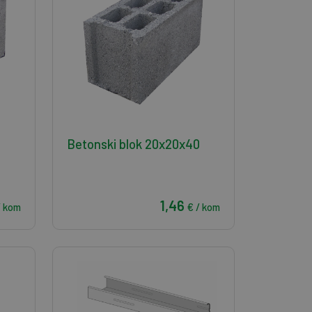
Betonski blok 20x20x40
1,46
/ kom
€ / kom