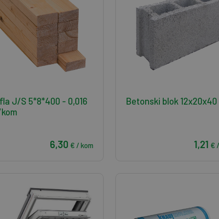
fla J/S 5*8*400 - 0,016
Betonski blok 12x20x40
/kom
6,30
1,21
€ / kom
€ 