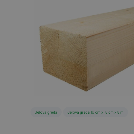
Jelova greda
Jelova greda 10 cm x 16 cm x 8 m