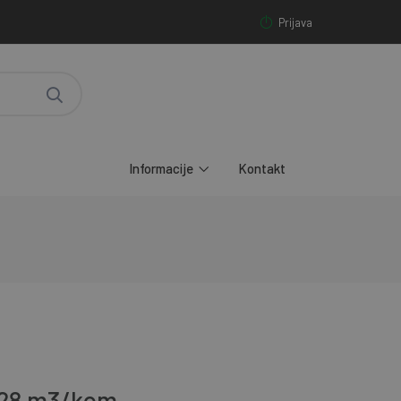
Prijava
Informacije
Kontakt
,128 m3/kom