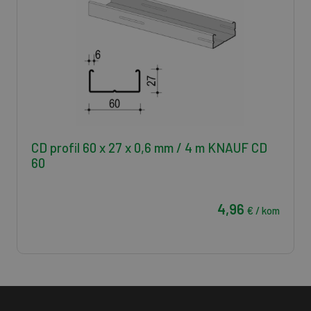
CD profil 60 x 27 x 0,6 mm / 4 m KNAUF CD
60
4,96
€ / kom