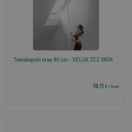
Teleskopski štap 80 cm - VELUX ZCZ 080K
19,11
€ / kom