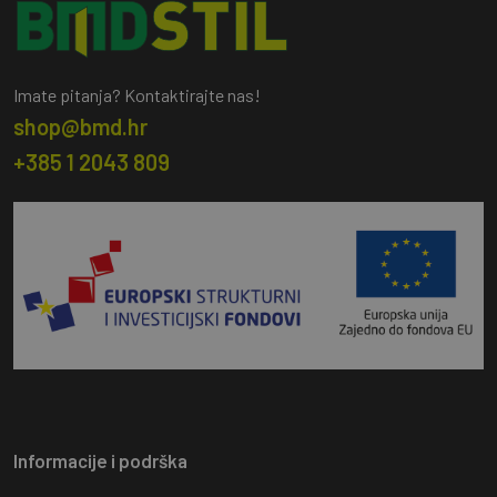
Imate pitanja? Kontaktirajte nas!
shop@bmd.hr
+385 1 2043 809
Informacije i podrška