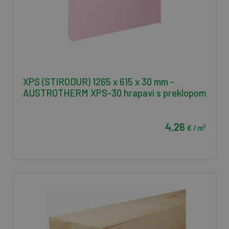
XPS (STIRODUR) 1265 x 615 x 30 mm -
AUSTROTHERM XPS-30 hrapavi s preklopom
4,26
€ / m²