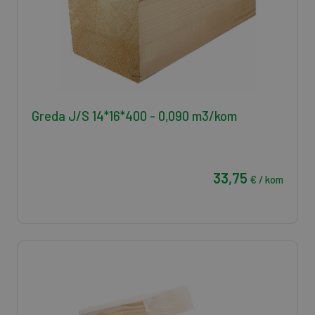
Greda J/S 14*16*400 - 0,090 m3/kom
33,75
€ / kom