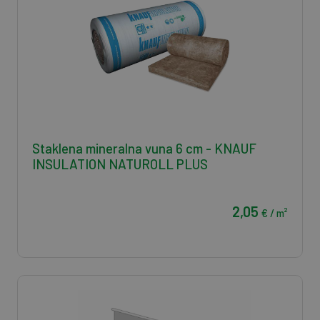
Staklena mineralna vuna 6 cm - KNAUF
INSULATION NATUROLL PLUS
2,05
€ / m²