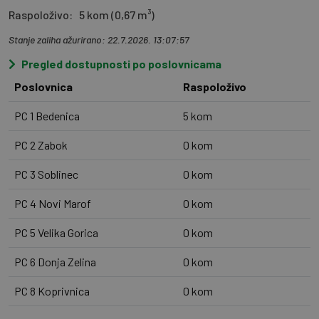
Raspoloživo:
5 kom (0,67 m³)
Stanje zaliha ažurirano: 22.7.2026. 13:07:57
Pregled dostupnosti po poslovnicama
Poslovnica
Raspoloživo
PC 1 Bedenica
5 kom
PC 2 Zabok
0 kom
PC 3 Soblinec
0 kom
PC 4 Novi Marof
0 kom
PC 5 Velika Gorica
0 kom
PC 6 Donja Zelina
0 kom
PC 8 Koprivnica
0 kom