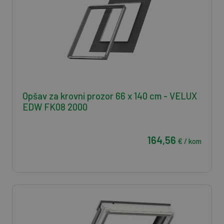
Opšav za krovni prozor 66 x 140 cm - VELUX
EDW FK08 2000
164,56
€ / kom