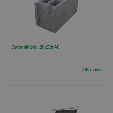
Betonski blok 20x20x40
1,46
€ / kom