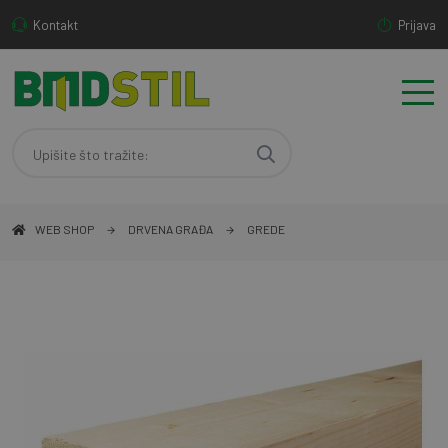
Kontakt
Prijava
WEB SHOP
DRVENA GRAĐA
GREDE