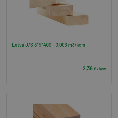
Letva J/S 3*5*400 - 0,006 m3/kom
2,36
€ / kom