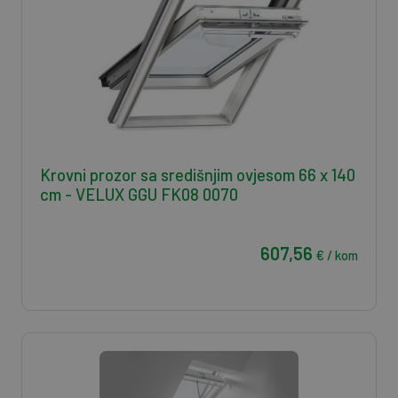
Krovni prozor sa središnjim ovjesom 66 x 140
cm - VELUX GGU FK08 0070
607,56
€ / kom