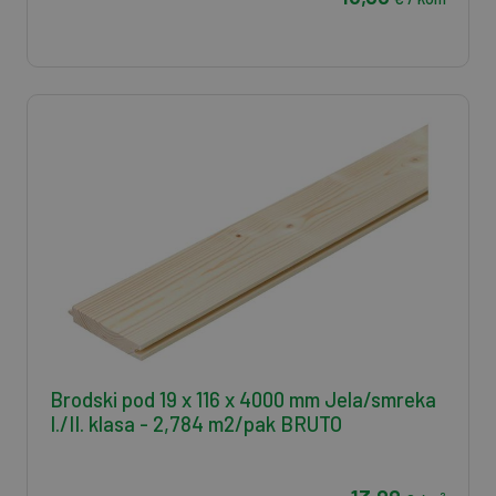
Brodski pod 19 x 116 x 4000 mm Jela/smreka
I./II. klasa - 2,784 m2/pak BRUTO