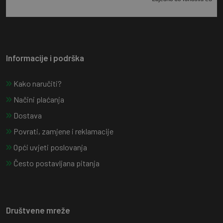
Informacije i podrška
Kako naručiti?
Načini plaćanja
Dostava
Povrati, zamjene i reklamacije
Opći uvjeti poslovanja
Često postavljana pitanja
Društvene mreže