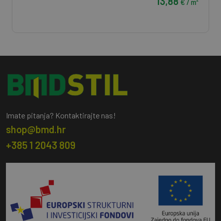
13,88
€ / m²
Imate pitanja? Kontaktirajte nas!
shop@bmd.hr
+385 1 2043 809