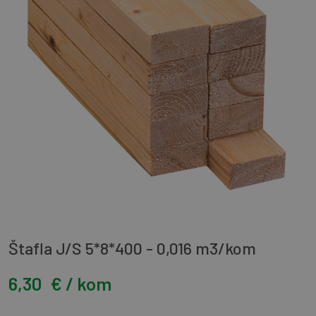
Štafla J/S 5*8*400 - 0,016 m3/kom
6,30
€ / kom