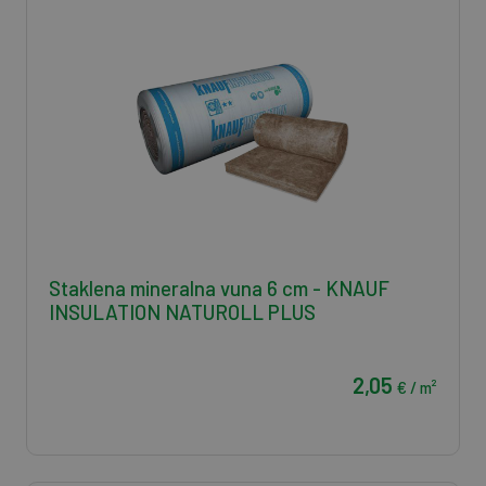
Staklena mineralna vuna 6 cm - KNAUF
INSULATION NATUROLL PLUS
2,05
€ / m²