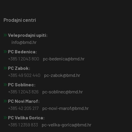
Prodajni centri
Veleprodajni upiti:
info@bmd.hr
PC Bedenica:
+385 1 2043 800
pc-bedenica@bmd.hr
PC Zabok:
+385 49 502 440
pc-zabok@bmd.hr
PC Soblinec:
+385 1 2043 826
pc-soblinec@bmd.hr
PC Novi Marof:
+385 42 205 217
pc-novi-marof@bmd.hr
PC Velika Gorica:
+385 1 2359 833
pc-velika-gorica@bmd.hr