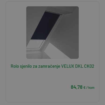
Rolo sjenilo za zamračenje VELUX DKL CK02
84,78
€ / kom