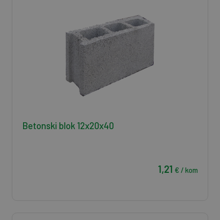
Betonski blok 12x20x40
1,21
€ / kom