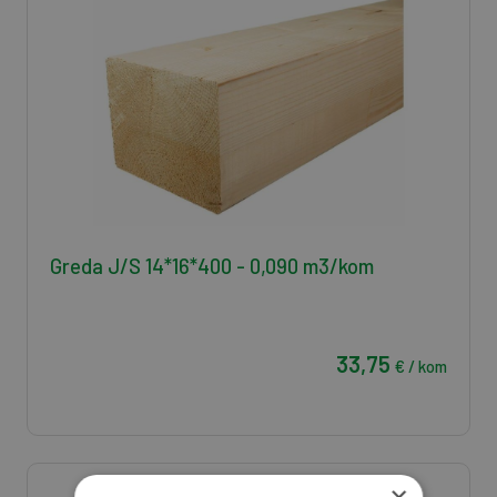
Greda J/S 14*16*400 - 0,090 m3/kom
33,75
€ / kom