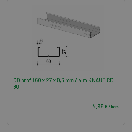
CD profil 60 x 27 x 0,6 mm / 4 m KNAUF CD
60
4,96
€ / kom