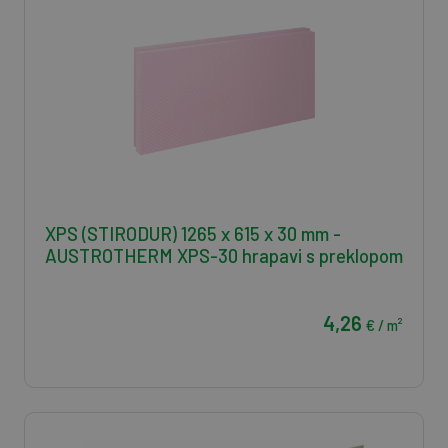
XPS (STIRODUR) 1265 x 615 x 30 mm -
AUSTROTHERM XPS-30 hrapavi s preklopom
4,26
€ / m²