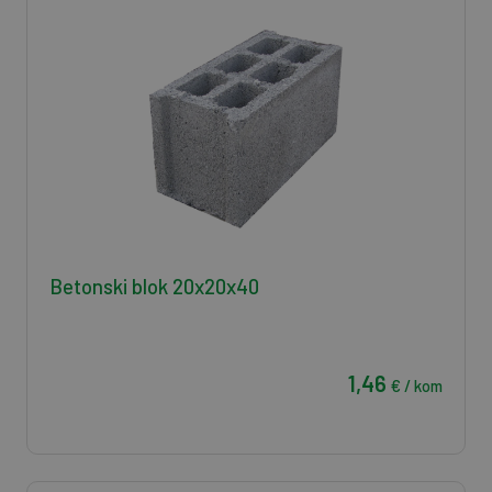
Betonski blok 20x20x40
1,46
€ / kom