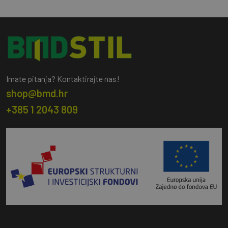
Imate pitanja? Kontaktirajte nas!
shop@bmd.hr
+385 1 2043 809