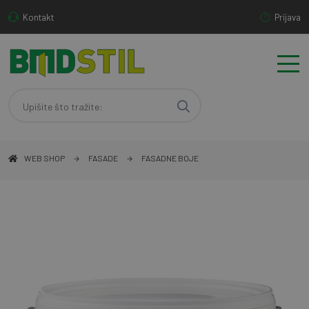
Kontakt
Prijava
WEB SHOP
FASADE
FASADNE BOJE