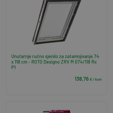
Unutarnje ručno sjenilo za zatamnjivanje 74
x 118 cm - ROTO Designo ZRV M 074/118 Rx
P1
138,76
€ / kom