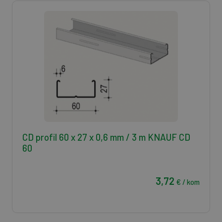
CD profil 60 x 27 x 0,6 mm / 3 m KNAUF CD
60
3,72
€ / kom