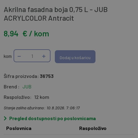
Akrilna fasadna boja 0,75 L - JUB
ACRYLCOLOR Antracit
8,94
€ / kom
kom
Dodaj u košaricu
Šifra proizvoda:
36753
Brend :
JUB
Raspoloživo:
12 kom
Stanje zaliha ažurirano: 10.8.2026. 7:06:17
Pregled dostupnosti po poslovnicama
Poslovnica
Raspoloživo