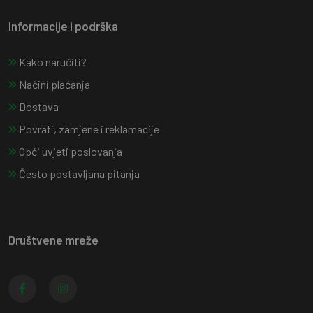
Informacije i podrška
Kako naručiti?
Načini plaćanja
Dostava
Povrati, zamjene i reklamacije
Opći uvjeti poslovanja
Često postavljana pitanja
Društvene mreže