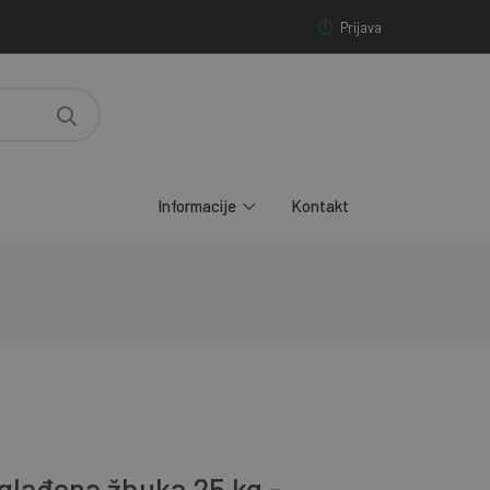
Prijava
Informacije
Kontakt
aglađena žbuka 25 kg -