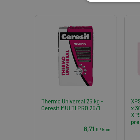
Thermo Universal 25 kg -
XPS
Ceresit MULTI PRO 25/1
x 
XPS
pre
8,71
€ / kom