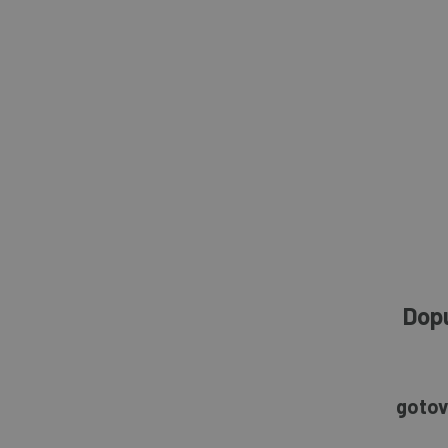
Dopu
gotov