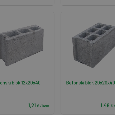
onski blok 12x20x40
Betonski blok 20x20x40
1,21
1,46
€ / kom
€ 