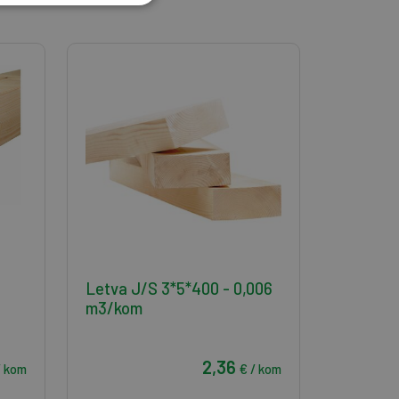
Letva J/S 3*5*400 - 0,006
m3/kom
2,36
/ kom
€ / kom