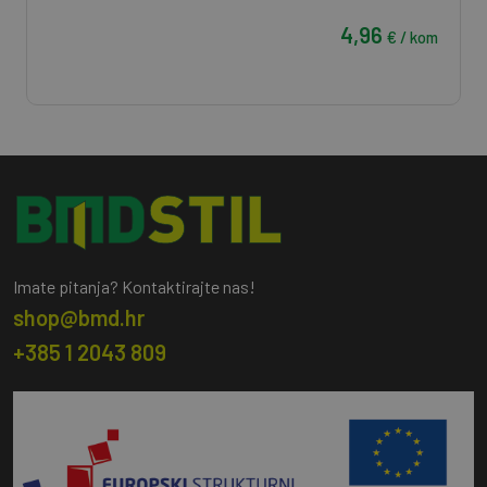
4,96
€ / kom
Imate pitanja? Kontaktirajte nas!
shop@bmd.hr
+385 1 2043 809