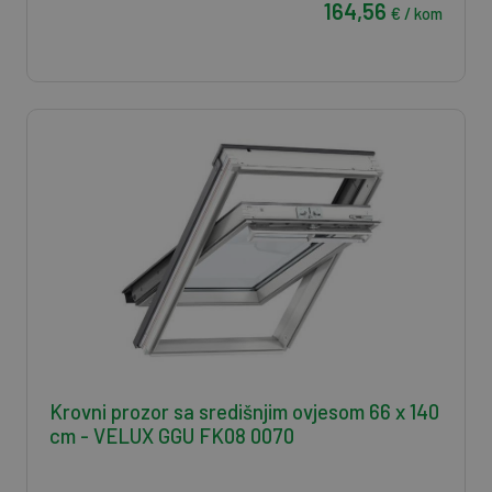
164,56
€ / kom
Krovni prozor sa središnjim ovjesom 66 x 140
cm - VELUX GGU FK08 0070