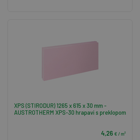
XPS (STIRODUR) 1265 x 615 x 30 mm -
AUSTROTHERM XPS-30 hrapavi s preklopom
4,26
€ / m²