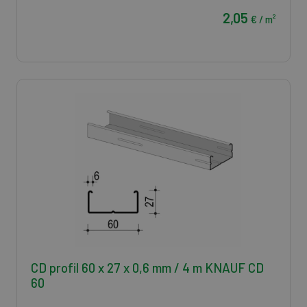
2,05
€ / m²
CD profil 60 x 27 x 0,6 mm / 4 m KNAUF CD
60