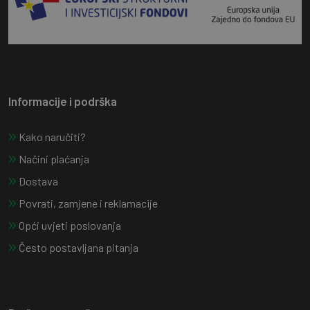
Informacije i podrška
Kako naručiti?
Načini plaćanja
Dostava
Povrati, zamjene i reklamacije
Opći uvjeti poslovanja
Često postavljana pitanja