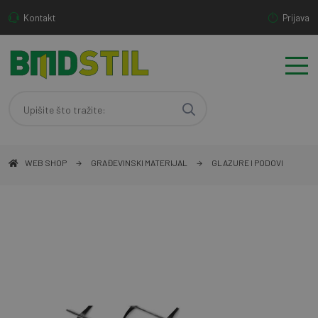
Kontakt
Prijava
WEB SHOP
GRAĐEVINSKI MATERIJAL
GLAZURE I PODOVI