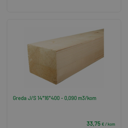
Greda J/S 14*16*400 - 0,090 m3/kom
33,75
€ / kom