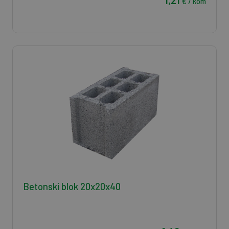
€ / kom
Betonski blok 20x20x40