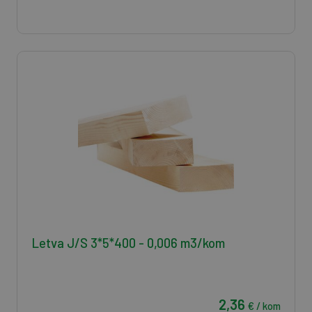
Letva J/S 3*5*400 - 0,006 m3/kom
2,36
€ / kom