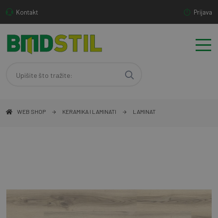
Kontakt
Prijava
WEB SHOP
KERAMIKA I LAMINATI
LAMINAT