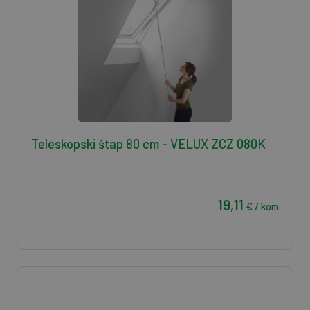
Teleskopski štap 80 cm - VELUX ZCZ 080K
19,11
€ / kom