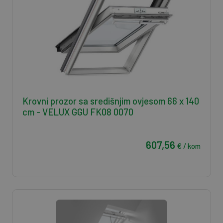
Krovni prozor sa središnjim ovjesom 66 x 140
cm - VELUX GGU FK08 0070
607,56
€ / kom