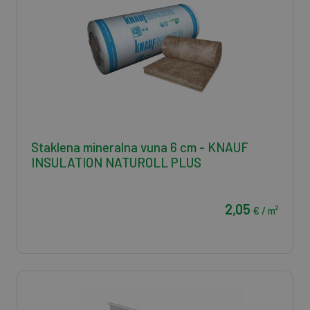
Staklena mineralna vuna 6 cm - KNAUF
INSULATION NATUROLL PLUS
2,05
€ / m²