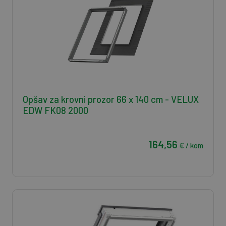
Opšav za krovni prozor 66 x 140 cm - VELUX
EDW FK08 2000
164,56
€ / kom