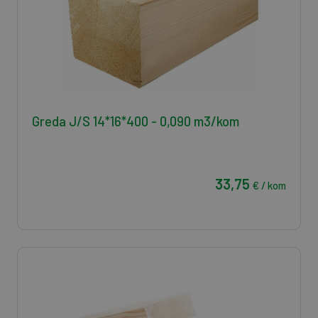
Greda J/S 14*16*400 - 0,090 m3/kom
33,75
€ / kom