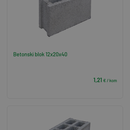
Betonski blok 12x20x40
1,21
€ / kom