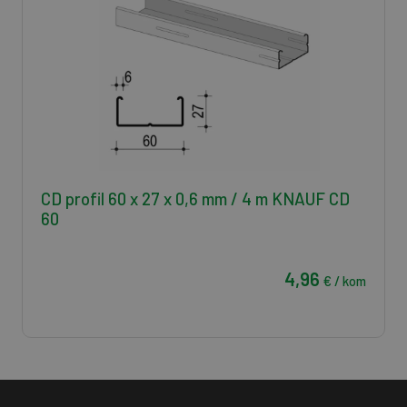
CD profil 60 x 27 x 0,6 mm / 4 m KNAUF CD
60
4,96
€ / kom