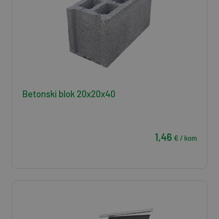
Betonski blok 20x20x40
1,46
€ / kom