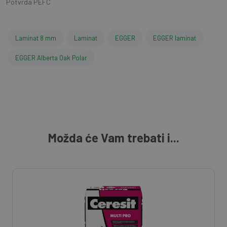
Potvrda PEFC
Laminat 8 mm
Laminat
EGGER
EGGER laminat
EGGER Alberta Oak Polar
Možda će Vam trebati i...