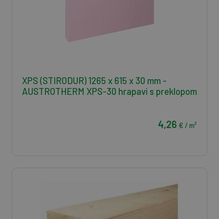
XPS (STIRODUR) 1265 x 615 x 30 mm -
AUSTROTHERM XPS-30 hrapavi s preklopom
4,26
€ / m²