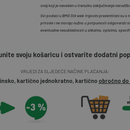
onaj koji je naveden u trenutku zaključivanja narudžb
Svi podaci u BMD Stil web trgovini prezentirani su s
prirode i ne moraju nužno u potpunosti odgovarati s
eventualne nesukladnosti u slikama, opisima, specif
nite svoju košaricu i ostvarite dodatni po
VRIJEDI ZA SLJEDEĆE NAČINE PLAĆANJA:
insko, kartično jednokratno, kartično
obročno do 