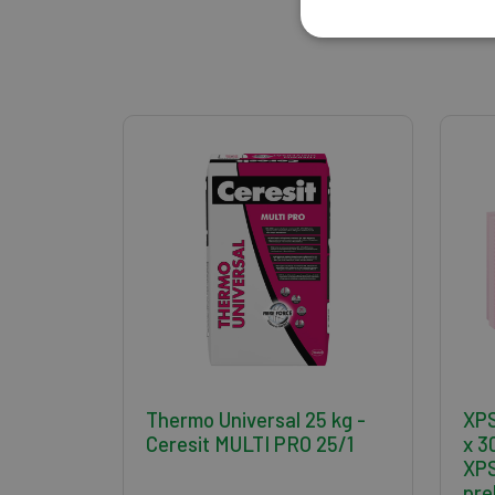
Thermo Universal 25 kg -
XPS
Ceresit MULTI PRO 25/1
x 
XPS
pre