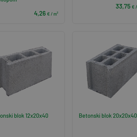
33,75
€ 
4,26
€ / m²
onski blok 12x20x40
Betonski blok 20x20x40