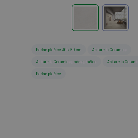
Podne pločice 30 x 60 cm
Abitare la Ceramica
Abitare la Ceramica podne pločice
Abitare la Cerami
Podne pločice