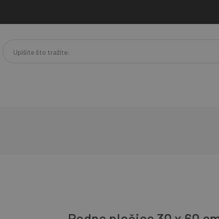
Podne pločice 30 x 60 cm