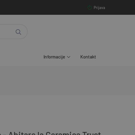
Prijava
Informacije
Kontakt
 - Abitare la Ceramica Trust