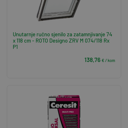
Unutarnje ručno sjenilo za zatamnjivanje 74
x 118 cm - ROTO Designo ZRV M 074/118 Rx
P1
138,76
€ / kom