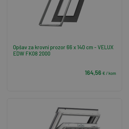
Opšav za krovni prozor 66 x 140 cm - VELUX
EDW FK08 2000
164,56
€ / kom