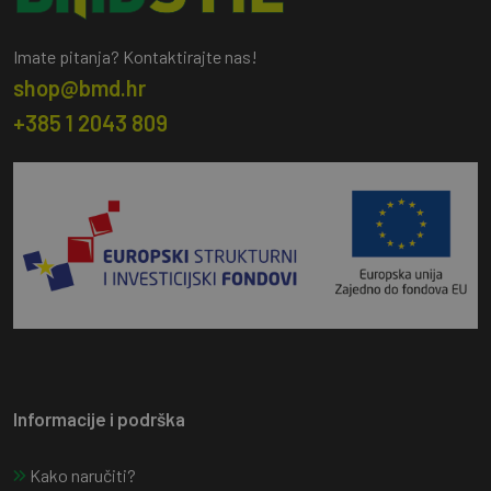
Imate pitanja? Kontaktirajte nas!
shop@bmd.hr
+385 1 2043 809
Informacije i podrška
Kako naručiti?