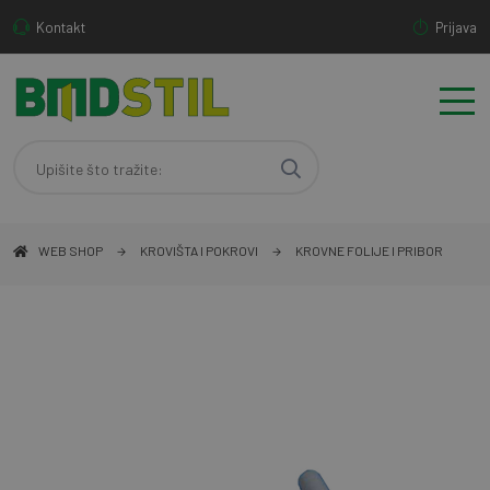
Kontakt
Prijava
WEB SHOP
KROVIŠTA I POKROVI
KROVNE FOLIJE I PRIBOR