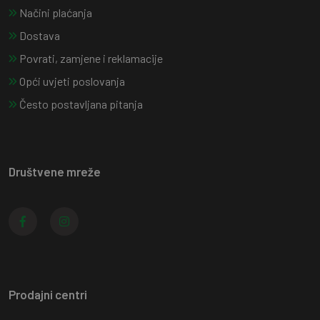
Načini plaćanja
Dostava
Povrati, zamjene i reklamacije
Opći uvjeti poslovanja
Često postavljana pitanja
Društvene mreže
Prodajni centri