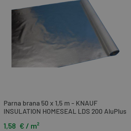
Parna brana 50 x 1,5 m - KNAUF
INSULATION HOMESEAL LDS 200 AluPlus
1,58
€ / m²