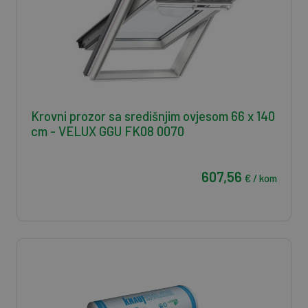
Krovni prozor sa središnjim ovjesom 66 x 140
cm - VELUX GGU FK08 0070
607,56
€ / kom