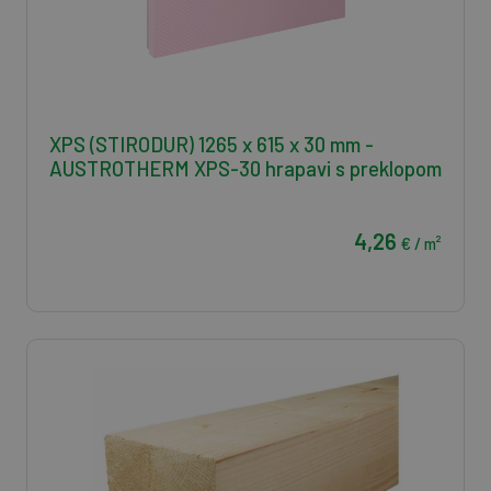
XPS (STIRODUR) 1265 x 615 x 30 mm -
AUSTROTHERM XPS-30 hrapavi s preklopom
4,26
€ / m²