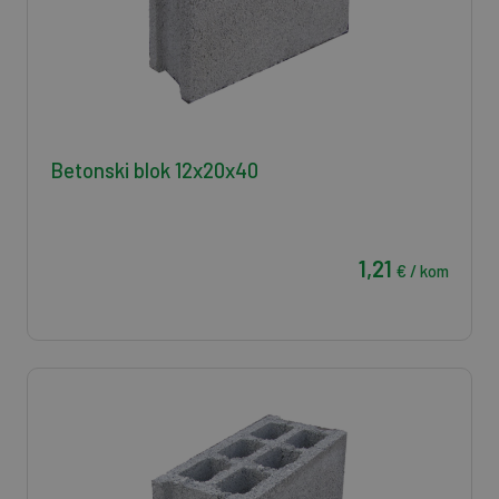
Betonski blok 12x20x40
1,21
€ / kom