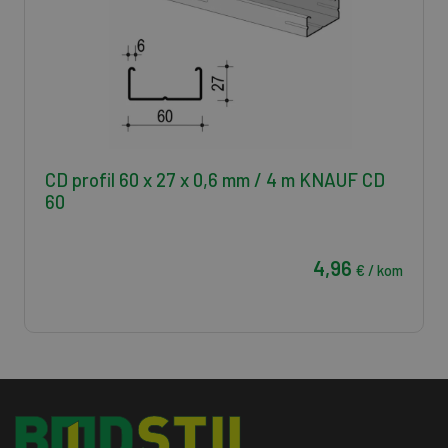
CD profil 60 x 27 x 0,6 mm / 4 m KNAUF CD
60
4,96
€ / kom