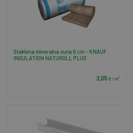
Staklena mineralna vuna 6 cm - KNAUF
INSULATION NATUROLL PLUS
2,05
€ / m²