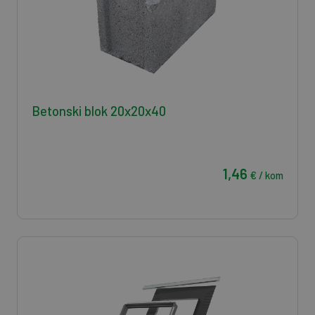
Betonski blok 20x20x40
1,46
€ / kom