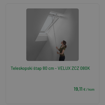
Teleskopski štap 80 cm - VELUX ZCZ 080K
19,11
€ / kom