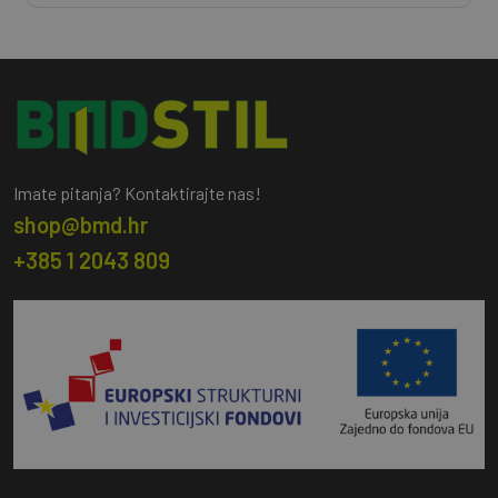
Imate pitanja? Kontaktirajte nas!
shop@bmd.hr
+385 1 2043 809