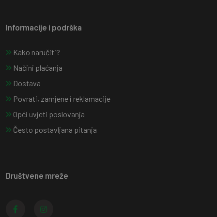
Informacije i podrška
Kako naručiti?
Načini plaćanja
Dostava
Povrati, zamjene i reklamacije
Opći uvjeti poslovanja
Često postavljana pitanja
Društvene mreže