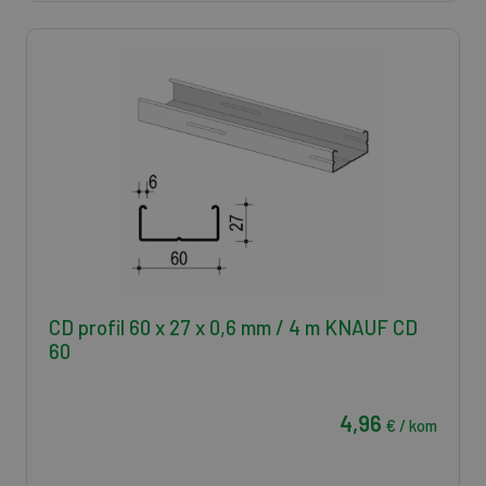
CD profil 60 x 27 x 0,6 mm / 4 m KNAUF CD
60
4,96
€ / kom