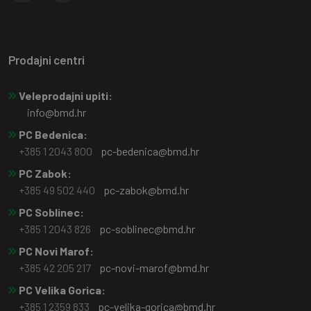
Prodajni centri
Veleprodajni upiti:
info@bmd.hr
PC Bedenica:
+385 1 2043 800
pc-bedenica@bmd.hr
PC Zabok:
+385 49 502 440
pc-zabok@bmd.hr
PC Soblinec:
+385 1 2043 826
pc-soblinec@bmd.hr
PC Novi Marof:
+385 42 205 217
pc-novi-marof@bmd.hr
PC Velika Gorica:
+385 1 2359 833
pc-velika-gorica@bmd.hr