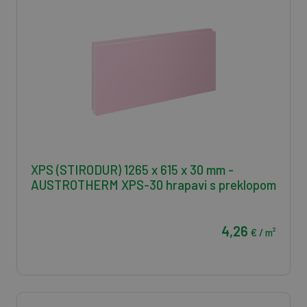
XPS (STIRODUR) 1265 x 615 x 30 mm -
AUSTROTHERM XPS-30 hrapavi s preklopom
4,26
€ / m²