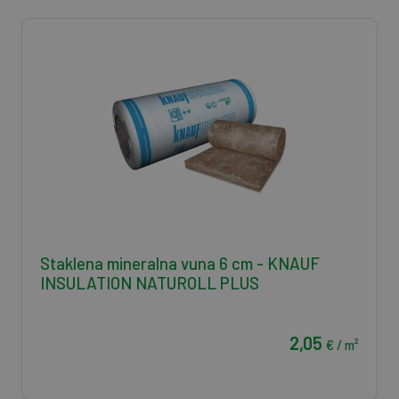
Staklena mineralna vuna 6 cm - KNAUF
INSULATION NATUROLL PLUS
2,05
€ / m²