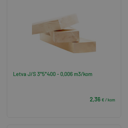
Letva J/S 3*5*400 - 0,006 m3/kom
2,36
€ / kom