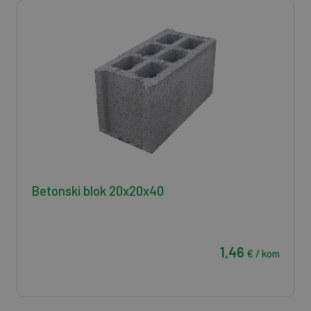
Betonski blok 20x20x40
1,46
€ / kom