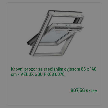
Krovni prozor sa središnjim ovjesom 66 x 140
cm - VELUX GGU FK08 0070
607,56
€ / kom