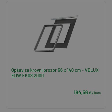
Opšav za krovni prozor 66 x 140 cm - VELUX
EDW FK08 2000
164,56
€ / kom