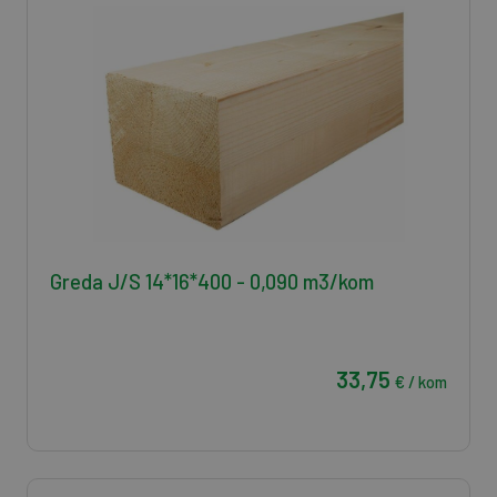
Greda J/S 14*16*400 - 0,090 m3/kom
33,75
€ / kom