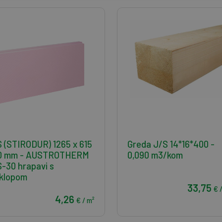
 (STIRODUR) 1265 x 615
Greda J/S 14*16*400 -
30 mm - AUSTROTHERM
0,090 m3/kom
-30 hrapavi s
klopom
33,75
€ 
4,26
€ / m²