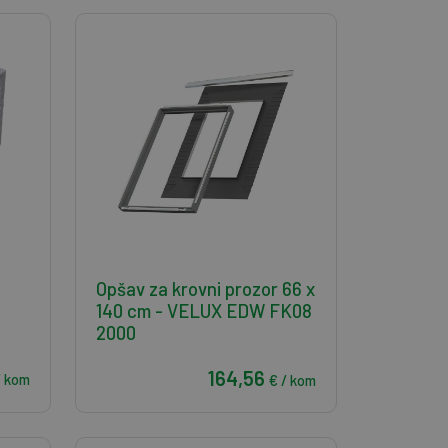
Opšav za krovni prozor 66 x
140 cm - VELUX EDW FK08
2000
164,56
/ kom
€ / kom