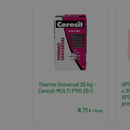
Thermo Universal 25 kg -
XPS
Ceresit MULTI PRO 25/1
x 
XPS
pre
8,71
€ / kom