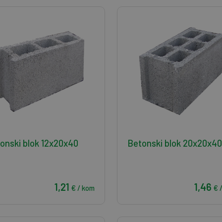
onski blok 12x20x40
Betonski blok 20x20x40
1,21
1,46
€ / kom
€ 