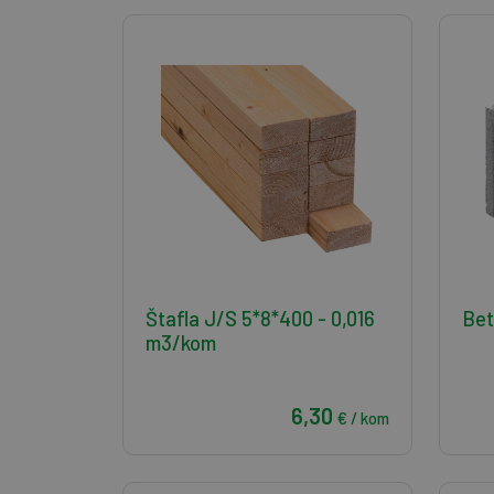
Štafla J/S 5*8*400 - 0,016
Bet
m3/kom
6,30
€ / kom