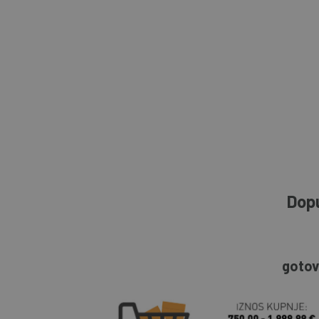
Dopu
gotov