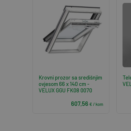
Krovni prozor sa središnjim
Tel
ovjesom 66 x 140 cm -
VE
VELUX GGU FK08 0070
607,56
€ / kom