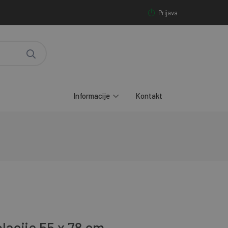
Prijava
Informacije
Kontakt
lacije 55 x 78 cm