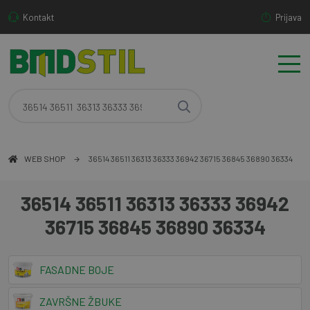
Kontakt
Prijava
WEB SHOP
36514 36511 36313 36333 36942 36715 36845 36890 36334
36514 36511 36313 36333 36942
36715 36845 36890 36334
FASADNE BOJE
ZAVRŠNE ŽBUKE