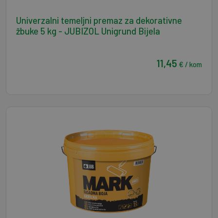
Univerzalni temeljni premaz za dekorativne
žbuke 5 kg - JUBIZOL Unigrund Bijela
11,45
€ / kom