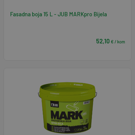
Fasadna boja 15 L - JUB MARKpro Bijela
52,10
€ / kom