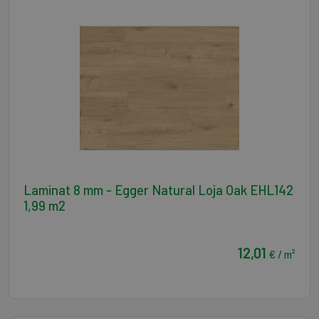
Laminat 8 mm - Egger Natural Loja Oak EHL142
1,99 m2
12,01
€ / m²