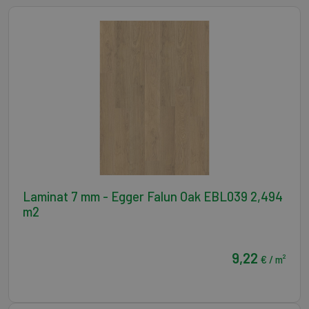
Laminat 7 mm - Egger Falun Oak EBL039 2,494
m2
9,22
€ / m²