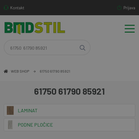
Kontakt
Prijava
WEB SHOP
61750 61790 85921
61750 61790 85921
LAMINAT
PODNE PLOČICE