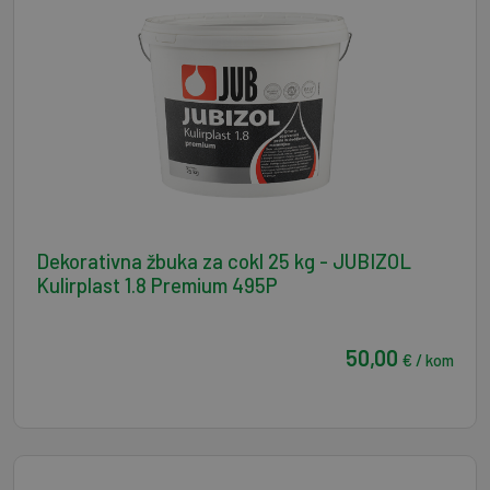
Dekorativna žbuka za cokl 25 kg - JUBIZOL
Kulirplast 1.8 Premium 495P
50,00
€ / kom