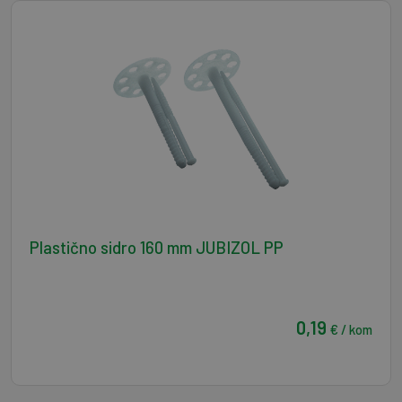
Plastično sidro 160 mm JUBIZOL PP
0,19
€ / kom