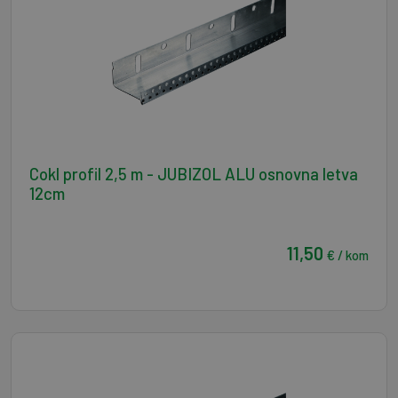
Cokl profil 2,5 m - JUBIZOL ALU osnovna letva
12cm
11,50
€ / kom