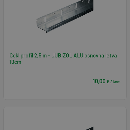
Cokl profil 2,5 m - JUBIZOL ALU osnovna letva
10cm
10,00
€ / kom