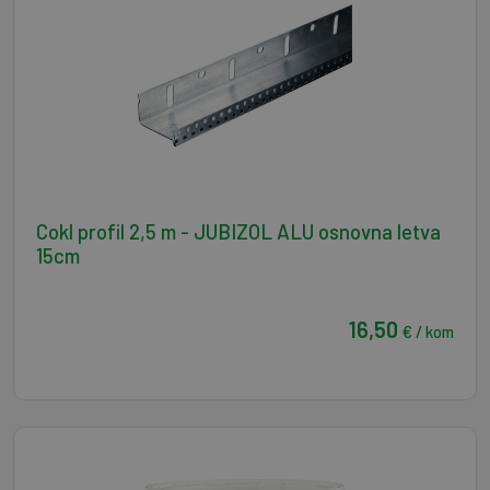
Cokl profil 2,5 m - JUBIZOL ALU osnovna letva
15cm
16,50
€ / kom