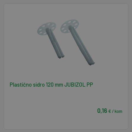
Plastično sidro 120 mm JUBIZOL PP
0,16
€ / kom