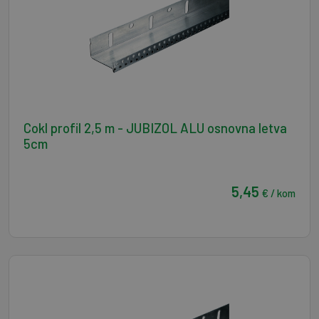
Cokl profil 2,5 m - JUBIZOL ALU osnovna letva
5cm
5,45
€ / kom