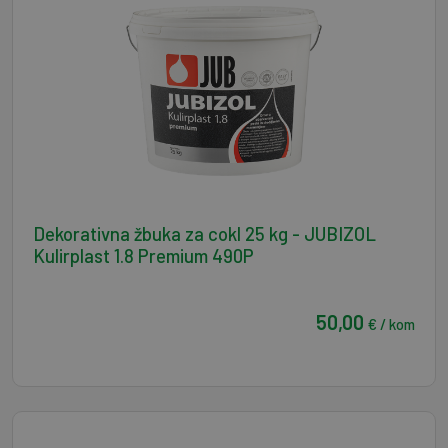
Dekorativna žbuka za cokl 25 kg - JUBIZOL
Kulirplast 1.8 Premium 490P
50,00
€ / kom