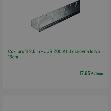
Cokl profil 2,5 m - JUBIZOL ALU osnovna letva
16cm
17,83
€ / kom