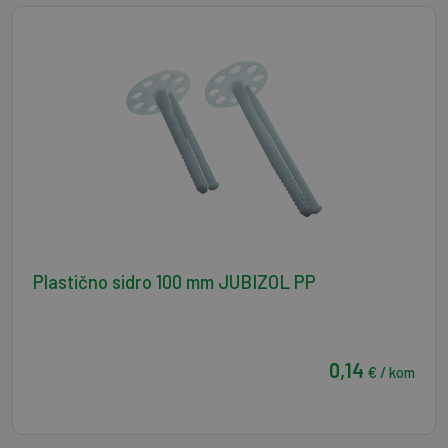
Plastično sidro 100 mm JUBIZOL PP
0,14
€ / kom