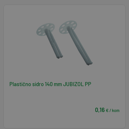
Plastično sidro 140 mm JUBIZOL PP
0,16
€ / kom