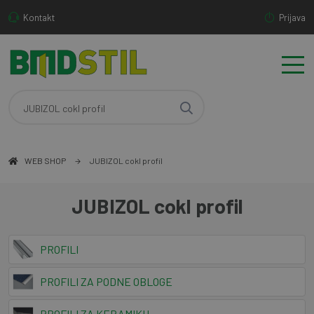
Kontakt
Prijava
WEB SHOP
JUBIZOL cokl profil
JUBIZOL cokl profil
PROFILI
PROFILI ZA PODNE OBLOGE
PROFILI ZA KERAMIKU