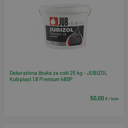
Dekorativna žbuka za cokl 25 kg - JUBIZOL
Kulirplast 1.8 Premium 480P
50,00
€ / kom