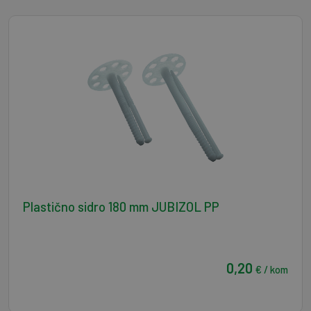
Plastično sidro 180 mm JUBIZOL PP
0,20
€ / kom