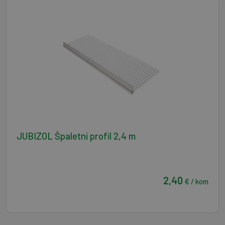
JUBIZOL Špaletni profil 2,4 m
2,40
€ / kom