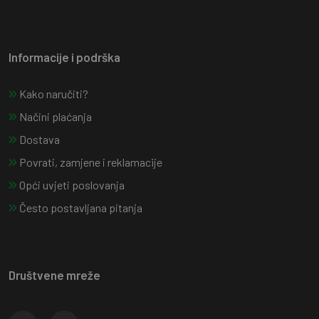
Informacije i podrška
Kako naručiti?
Načini plaćanja
Dostava
Povrati, zamjene i reklamacije
Opći uvjeti poslovanja
Često postavljana pitanja
Društvene mreže