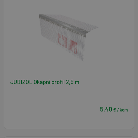
JUBIZOL Okapni profil 2,5 m
5,40
€ / kom