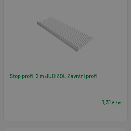
Stop profil 2 m JUBIZOL Završni profil
1,31
€ / m