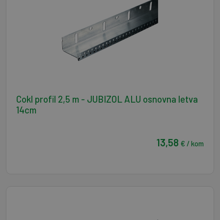
Cokl profil 2,5 m - JUBIZOL ALU osnovna letva
14cm
13,58
€ / kom