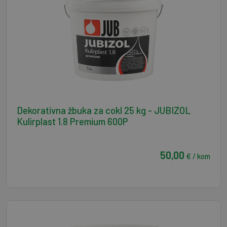
Dekorativna žbuka za cokl 25 kg - JUBIZOL
Kulirplast 1.8 Premium 600P
50,00
€ / kom