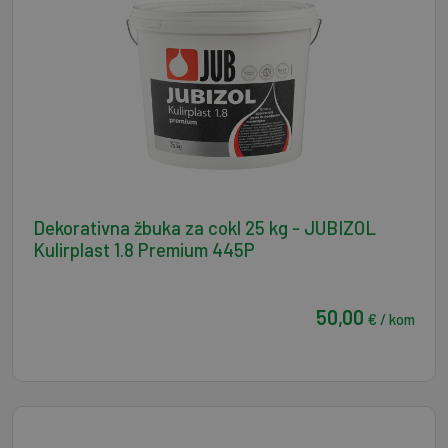
Dekorativna žbuka za cokl 25 kg - JUBIZOL
Kulirplast 1.8 Premium 445P
50,00
€ / kom