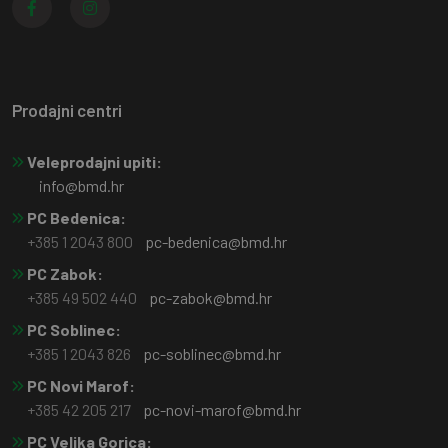
Prodajni centri
Veleprodajni upiti:
info@bmd.hr
PC Bedenica:
+385 1 2043 800
pc-bedenica@bmd.hr
PC Zabok:
+385 49 502 440
pc-zabok@bmd.hr
PC Soblinec:
+385 1 2043 826
pc-soblinec@bmd.hr
PC Novi Marof:
+385 42 205 217
pc-novi-marof@bmd.hr
PC Velika Gorica: