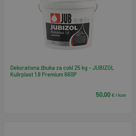
Dekorativna žbuka za cokl 25 kg - JUBIZOL
Kulirplast 1.8 Premium 660P
50,00
€ / kom