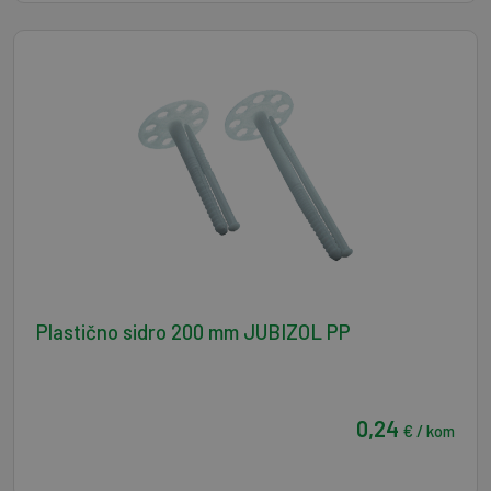
Plastično sidro 200 mm JUBIZOL PP
0,24
€ / kom