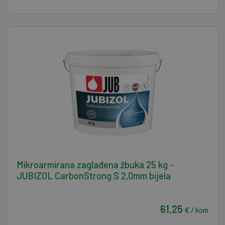
Mikroarmirana zaglađena žbuka 25 kg -
JUBIZOL CarbonStrong S 2,0mm bijela
61,25
€ / kom