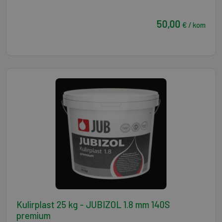
50,00
€ / kom
Kulirplast 25 kg - JUBIZOL 1.8 mm 140S
premium