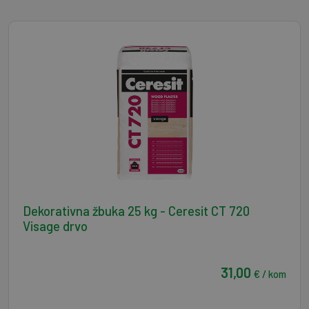
Dekorativna žbuka 25 kg - Ceresit CT 720
Visage drvo
31,00
€ / kom