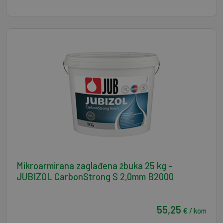
Mikroarmirana zaglađena žbuka 25 kg -
JUBIZOL CarbonStrong S 2,0mm B2000
55,25
€ / kom