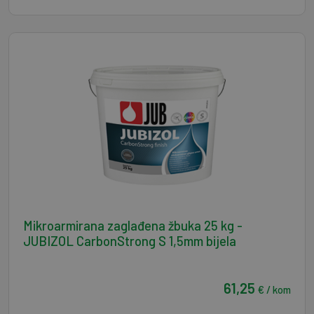
Mikroarmirana zaglađena žbuka 25 kg -
JUBIZOL CarbonStrong S 1,5mm bijela
61,25
€ / kom