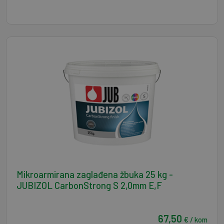
Mikroarmirana zaglađena žbuka 25 kg -
JUBIZOL CarbonStrong S 2,0mm E,F
67,50
€ / kom