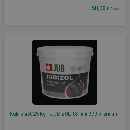
50,00
€ / kom
Kulirplast 25 kg - JUBIZOL 1.8 mm 370 premium