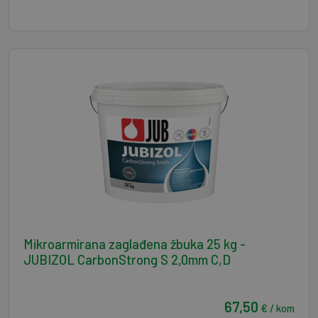
Mikroarmirana zaglađena žbuka 25 kg -
JUBIZOL CarbonStrong S 2,0mm C,D
67,50
€ / kom