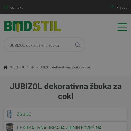
Kontakt
Prijava
WEB SHOP
JUBIZOL dekorativna žbuka za cokl
JUBIZOL dekorativna žbuka za
cokl
ŽBUKE
DEKORATIVNA OBRADA ZIDNIH POVRŠINA