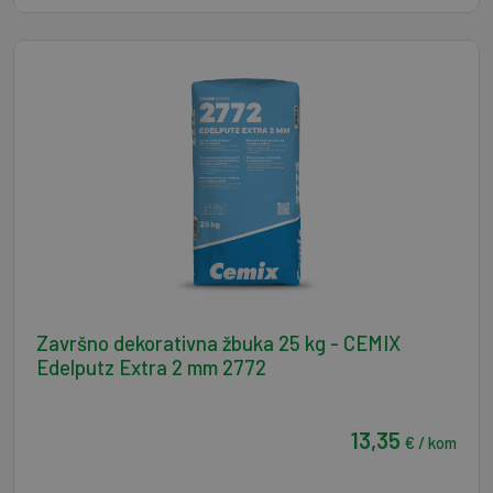
Završno dekorativna žbuka 25 kg - CEMIX
Edelputz Extra 2 mm 2772
13,35
€ / kom