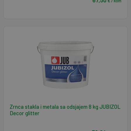
67,50
€ / kom
Zrnca stakla i metala sa odsjajem 8 kg JUBIZOL
Decor glitter