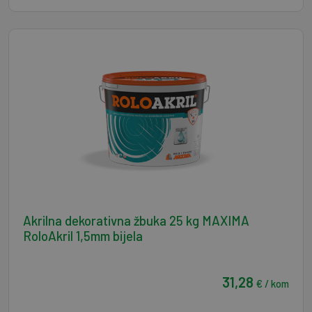
Akrilna dekorativna žbuka 25 kg MAXIMA
RoloAkril 1,5mm bijela
31,28
€ / kom