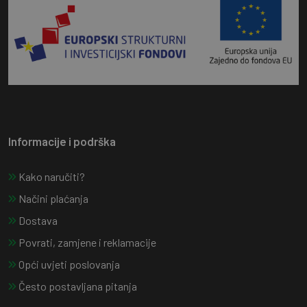
Informacije i podrška
Kako naručiti?
Načini plaćanja
Dostava
Povrati, zamjene i reklamacije
Opći uvjeti poslovanja
Često postavljana pitanja