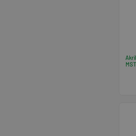
Akri
MST 