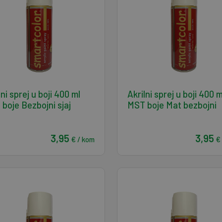
lni sprej u boji 400 ml
Akrilni sprej u boji 400 m
boje Bezbojni sjaj
MST boje Mat bezbojni
3,95
3,95
€ / kom
€