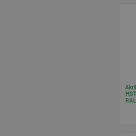
Akri
MST 
RAL