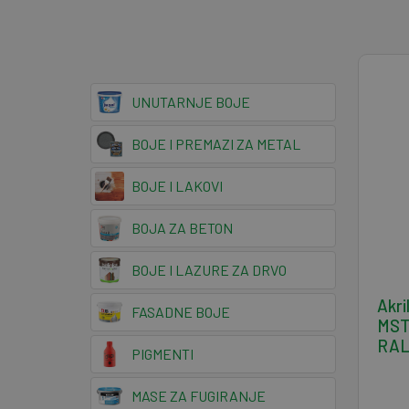
UNUTARNJE BOJE
BOJE I PREMAZI ZA METAL
BOJE I LAKOVI
BOJA ZA BETON
BOJE I LAZURE ZA DRVO
Akri
FASADNE BOJE
MST 
RAL
PIGMENTI
MASE ZA FUGIRANJE