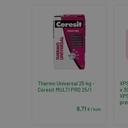
Thermo Universal 25 kg -
XPS
Ceresit MULTI PRO 25/1
x 
XPS
pre
8,71
€ / kom