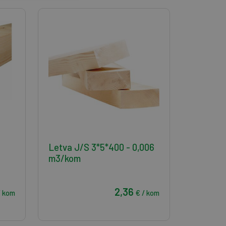
Letva J/S 3*5*400 - 0,006
m3/kom
2,36
/ kom
€ / kom