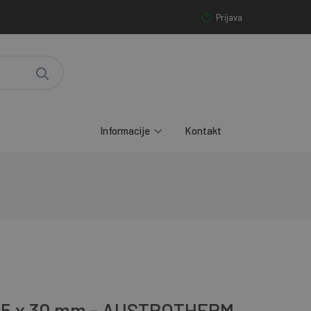
Prijava
Informacije
Kontakt
615 x 30 mm - AUSTROTHERM