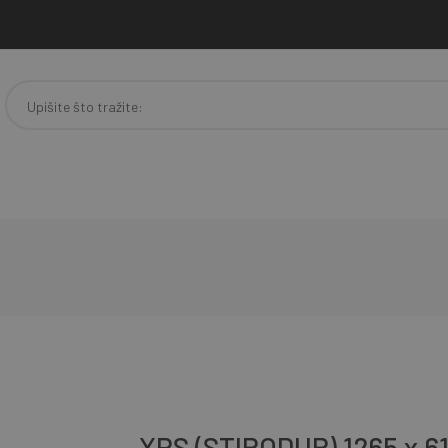
XPS (STIRODUR) 1265 x 