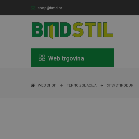
shop@bmd.hr
Web trgovina
WEB SHOP
TERMOIZOLACIJA
XPS (STIRODUR)