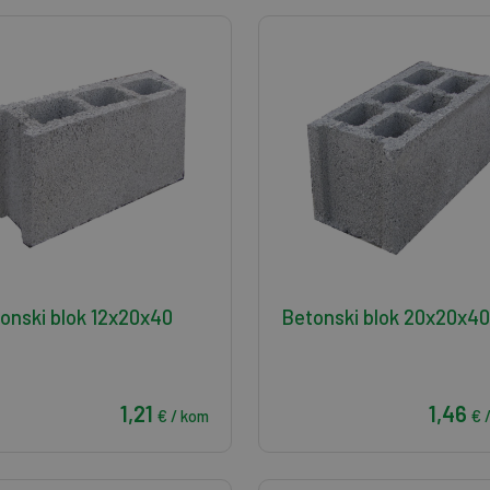
onski blok 12x20x40
Betonski blok 20x20x40
1,21
1,46
€ / kom
€ 