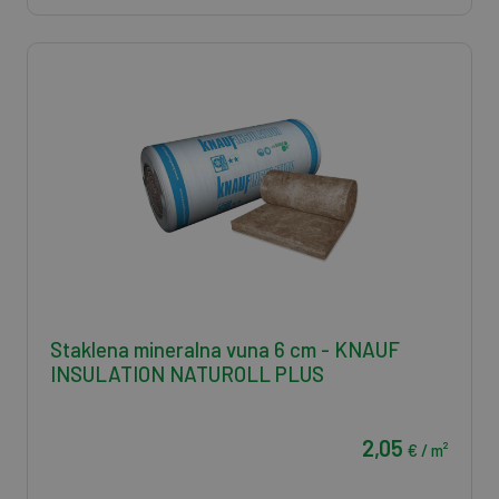
Staklena mineralna vuna 6 cm - KNAUF
INSULATION NATUROLL PLUS
2,05
€ / m²