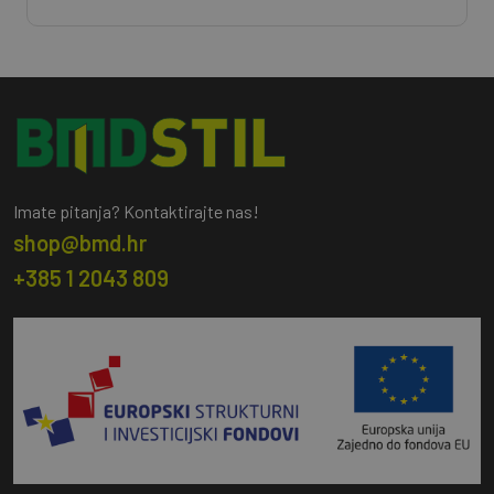
Imate pitanja? Kontaktirajte nas!
shop@bmd.hr
+385 1 2043 809