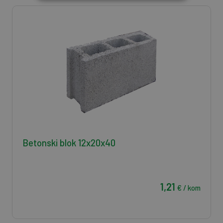
Betonski blok 12x20x40
1,21
€ / kom