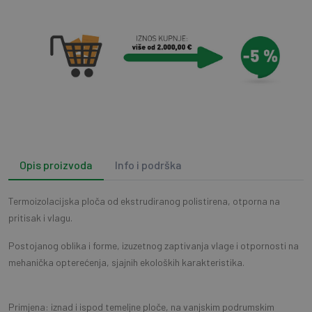
Opis proizvoda
Info i podrška
Termoizolacijska ploča od ekstrudiranog polistirena, otporna na
pritisak i vlagu.
Postojanog oblika i forme, izuzetnog zaptivanja vlage i otpornosti na
mehanička opterećenja, sjajnih ekoloških karakteristika.
Primjena: iznad i ispod temeljne ploče, na vanjskim podrumskim