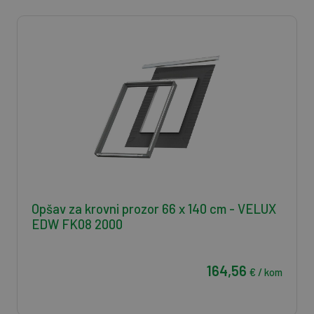
Opšav za krovni prozor 66 x 140 cm - VELUX
EDW FK08 2000
164,56
€ / kom