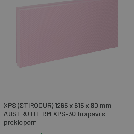
XPS (STIRODUR) 1265 x 615 x 80 mm -
AUSTROTHERM XPS-30 hrapavi s
preklopom