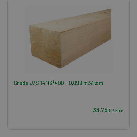
Greda J/S 14*16*400 - 0,090 m3/kom
33,75
€ / kom