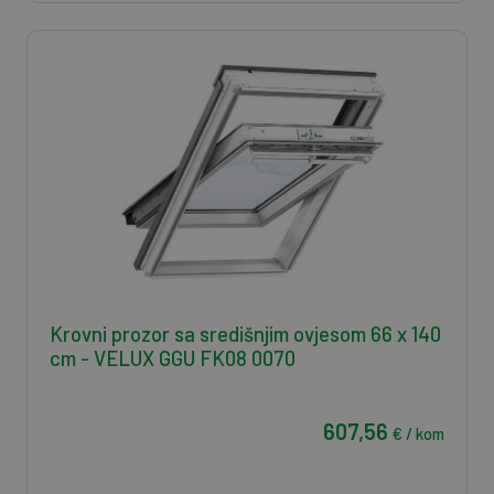
Krovni prozor sa središnjim ovjesom 66 x 140
cm - VELUX GGU FK08 0070
607,56
€ / kom