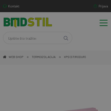
Kontakt
Prijava
WEB SHOP
TERMOIZOLACIJA
XPS (STIRODUR)