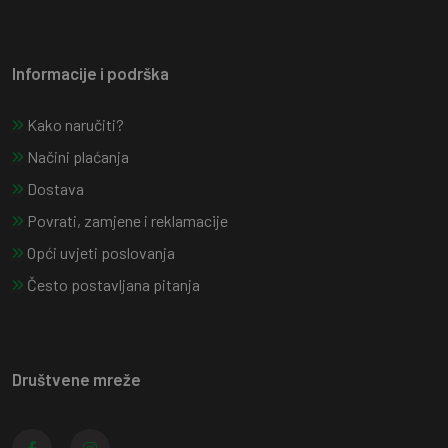
Informacije i podrška
Kako naručiti?
Načini plaćanja
Dostava
Povrati, zamjene i reklamacije
Opći uvjeti poslovanja
Često postavljana pitanja
Društvene mreže