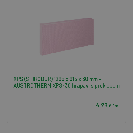
XPS (STIRODUR) 1265 x 615 x 30 mm -
AUSTROTHERM XPS-30 hrapavi s preklopom
4,26
€ / m²