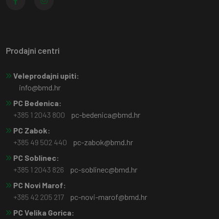
Prodajni centri
Veleprodajni upiti:
info@bmd.hr
PC Bedenica:
+385 1 2043 800
pc-bedenica@bmd.hr
PC Zabok:
+385 49 502 440
pc-zabok@bmd.hr
PC Soblinec:
+385 1 2043 826
pc-soblinec@bmd.hr
PC Novi Marof:
+385 42 205 217
pc-novi-marof@bmd.hr
PC Velika Gorica: