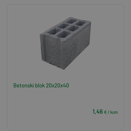
Betonski blok 20x20x40
1,46
€ / kom