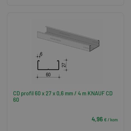
CD profil 60 x 27 x 0,6 mm / 4 m KNAUF CD
60
4,96
€ / kom