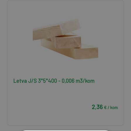
Letva J/S 3*5*400 - 0,006 m3/kom
2,36
€ / kom