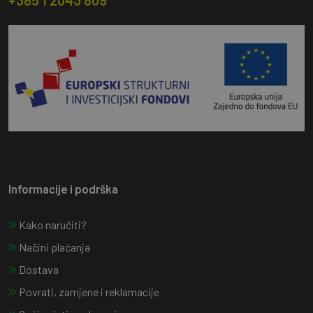
+385 1 2043 809
Informacije i podrška
Kako naručiti?
Načini plaćanja
Dostava
Povrati, zamjene i reklamacije