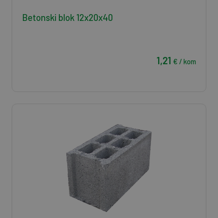
Betonski blok 12x20x40
1,21
€ / kom