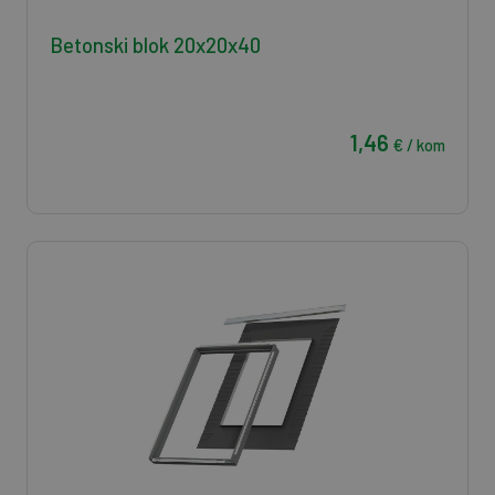
Betonski blok 20x20x40
1,46
€ / kom