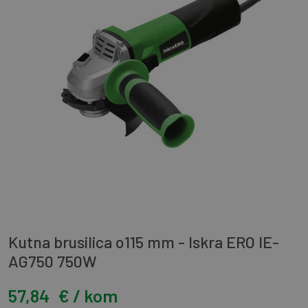
Kutna brusilica o115 mm - Iskra ERO IE-
AG750 750W
57,84
€ / kom