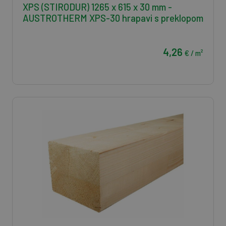
XPS (STIRODUR) 1265 x 615 x 30 mm -
AUSTROTHERM XPS-30 hrapavi s preklopom
4,26
€ / m²