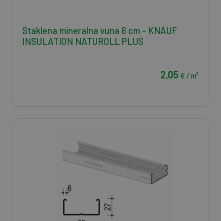
Staklena mineralna vuna 6 cm - KNAUF
INSULATION NATUROLL PLUS
2,05
€ / m²