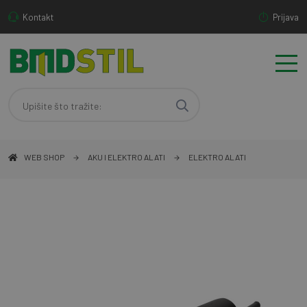
Kontakt
Prijava
WEB SHOP
AKU I ELEKTRO ALATI
ELEKTRO ALATI