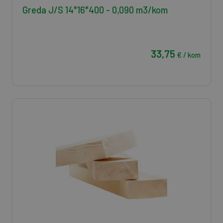
Greda J/S 14*16*400 - 0,090 m3/kom
33,75
€ / kom