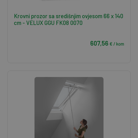
Krovni prozor sa središnjim ovjesom 66 x 140
cm - VELUX GGU FK08 0070
607,56
€ / kom