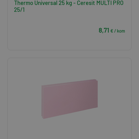
Thermo Universal 25 kg - Ceresit MULTI PRO
25/1
8,71
€ / kom