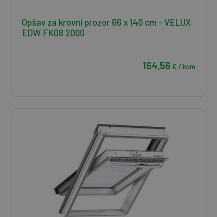
Opšav za krovni prozor 66 x 140 cm - VELUX
EDW FK08 2000
164,56
€ / kom