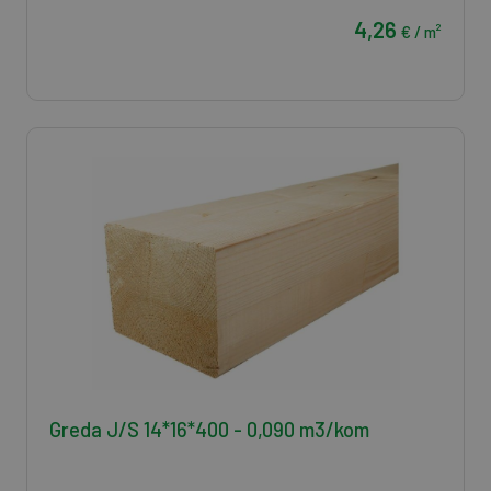
4,26
€ / m²
Greda J/S 14*16*400 - 0,090 m3/kom