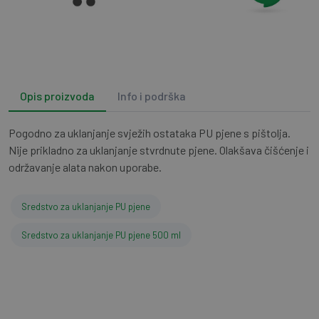
Opis proizvoda
Info i podrška
Pogodno za uklanjanje svježih ostataka PU pjene s pištolja.
Nije prikladno za uklanjanje stvrdnute pjene. Olakšava čišćenje i
održavanje alata nakon uporabe.
Sredstvo za uklanjanje PU pjene
Sredstvo za uklanjanje PU pjene 500 ml