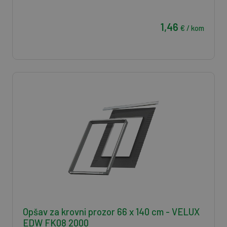
1,46
€ / kom
Opšav za krovni prozor 66 x 140 cm - VELUX
EDW FK08 2000