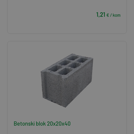
1,21
€ / kom
Betonski blok 20x20x40