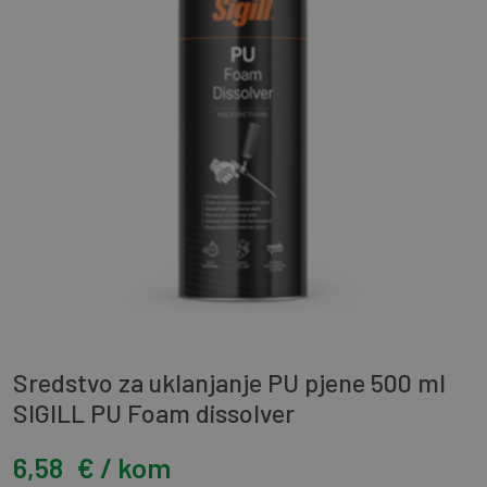
Sredstvo za uklanjanje PU pjene 500 ml
SIGILL PU Foam dissolver
6,58
€ / kom