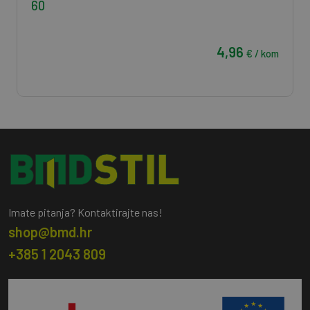
60
4,96
€ / kom
Imate pitanja? Kontaktirajte nas!
shop@bmd.hr
+385 1 2043 809