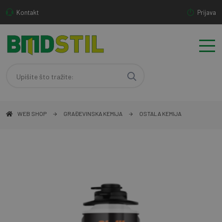
Kontakt
Prijava
WEB SHOP
GRAĐEVINSKA KEMIJA
OSTALA KEMIJA