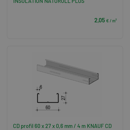
INSULATION NATUROLL PLUS
2,05
€ / m²
CD profil 60 x 27 x 0,6 mm / 4 m KNAUF CD