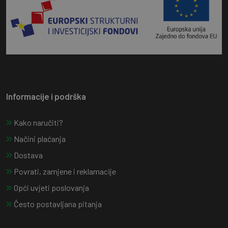
Informacije i podrška
Kako naručiti?
Načini plaćanja
Dostava
Povrati, zamjene i reklamacije
Opći uvjeti poslovanja
Često postavljana pitanja