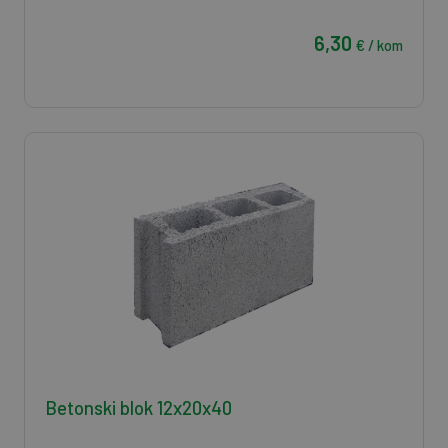
6,30
€ / kom
Betonski blok 12x20x40