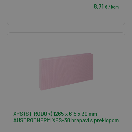
8,71
€ / kom
XPS (STIRODUR) 1265 x 615 x 30 mm -
AUSTROTHERM XPS-30 hrapavi s preklopom