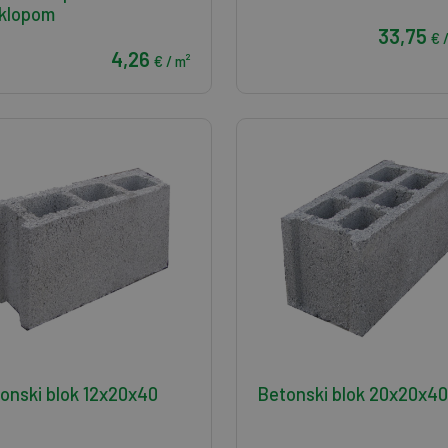
klopom
33,75
€ 
4,26
€ / m²
onski blok 12x20x40
Betonski blok 20x20x40