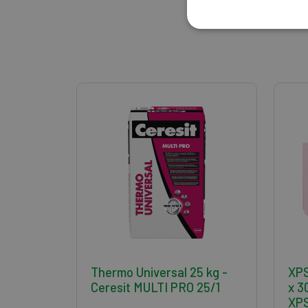
Thermo Universal 25 kg -
XPS
Ceresit MULTI PRO 25/1
x 
XPS