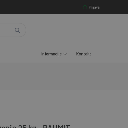
Prijava
Informacije
Kontakt
anje 25 kg - BAUMIT