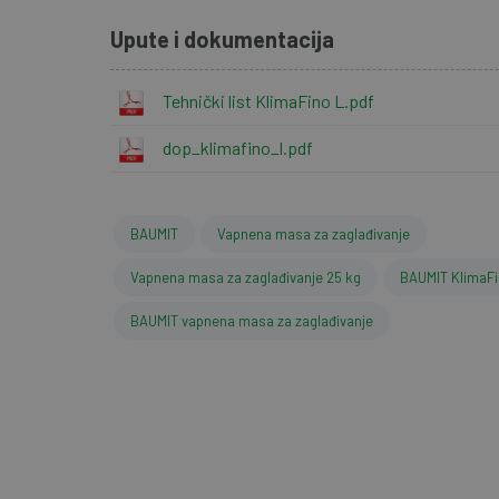
Upute i dokumentacija
Tehnički list KlimaFino L.pdf
dop_klimafino_l.pdf
BAUMIT
Vapnena masa za zaglađivanje
Vapnena masa za zaglađivanje 25 kg
BAUMIT KlimaF
BAUMIT vapnena masa za zaglađivanje