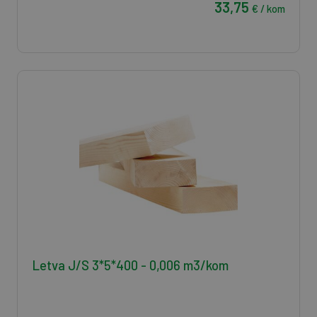
33,75
€ / kom
Letva J/S 3*5*400 - 0,006 m3/kom