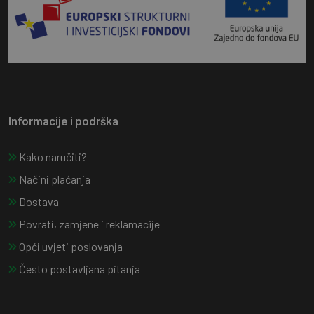
Informacije i podrška
Kako naručiti?
Načini plaćanja
Dostava
Povrati, zamjene i reklamacije
Opći uvjeti poslovanja
Često postavljana pitanja