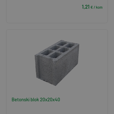
1,21
€ / kom
Betonski blok 20x20x40