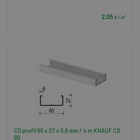
2,05
€ / m²
CD profil 60 x 27 x 0,6 mm / 4 m KNAUF CD
60