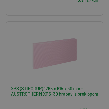
€ / kom
XPS (STIRODUR) 1265 x 615 x 30 mm -
AUSTROTHERM XPS-30 hrapavi s preklopom