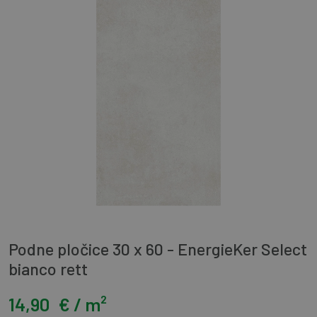
Podne pločice 30 x 60 - EnergieKer Select
bianco rett
14,90
€ / m²