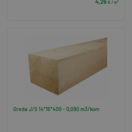
4,26
€ / m²
Greda J/S 14*16*400 - 0,090 m3/kom