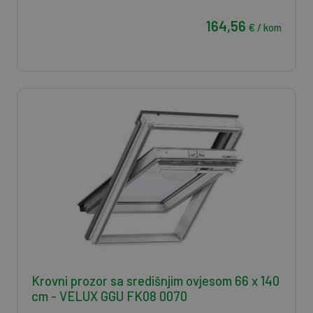
164,56
€ / kom
Krovni prozor sa središnjim ovjesom 66 x 140
cm - VELUX GGU FK08 0070