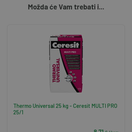
Možda će Vam trebati i...
Thermo Universal 25 kg - Ceresit MULTI PRO
25/1
8,71