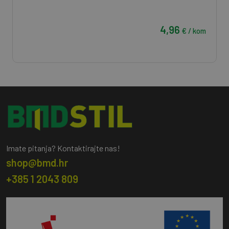
4,96
€ / kom
Imate pitanja? Kontaktirajte nas!
shop@bmd.hr
+385 1 2043 809