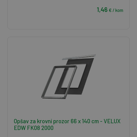
1,46
€ / kom
Opšav za krovni prozor 66 x 140 cm - VELUX
EDW FK08 2000