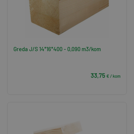
Greda J/S 14*16*400 - 0,090 m3/kom
33,75
€ / kom