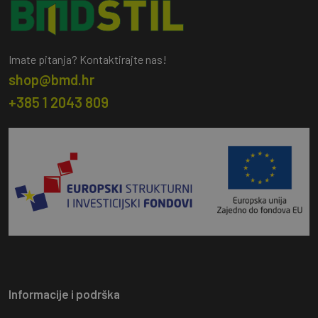
Imate pitanja? Kontaktirajte nas!
shop@bmd.hr
+385 1 2043 809
Informacije i podrška