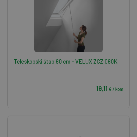
Teleskopski štap 80 cm - VELUX ZCZ 080K
19,11
€ / kom