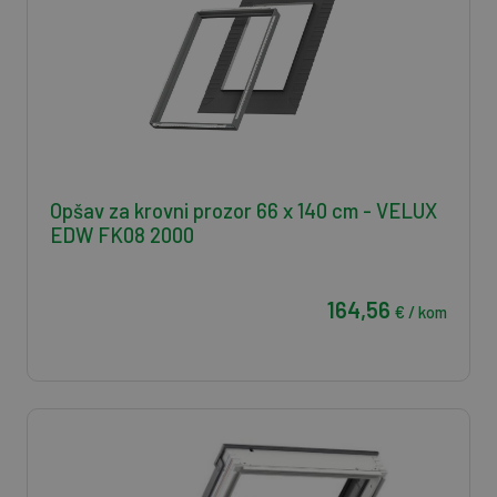
Opšav za krovni prozor 66 x 140 cm - VELUX
EDW FK08 2000
164,56
€ / kom