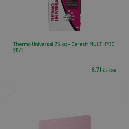
Thermo Universal 25 kg - Ceresit MULTI PRO
25/1
8,71
€ / kom