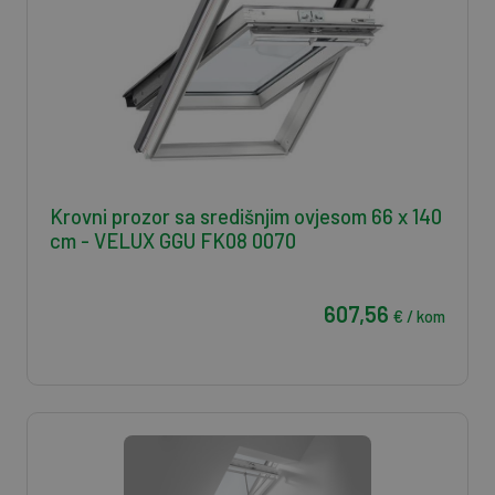
Krovni prozor sa središnjim ovjesom 66 x 140
cm - VELUX GGU FK08 0070
607,56
€ / kom