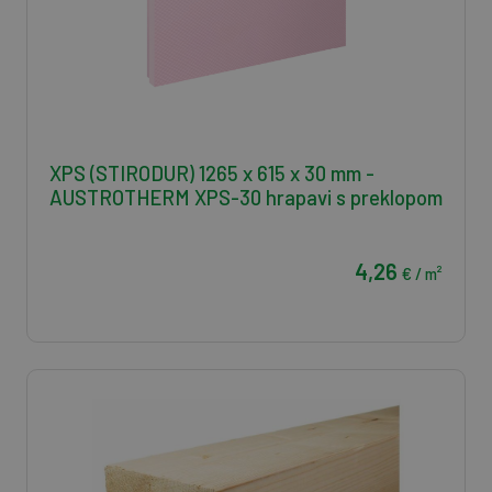
XPS (STIRODUR) 1265 x 615 x 30 mm -
AUSTROTHERM XPS-30 hrapavi s preklopom
4,26
€ / m²