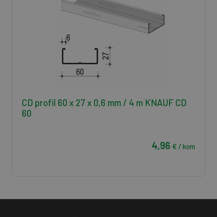
CD profil 60 x 27 x 0,6 mm / 4 m KNAUF CD
60
4,96
€ / kom