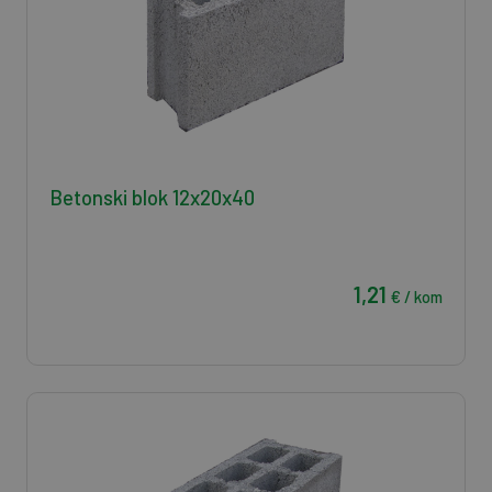
Betonski blok 12x20x40
1,21
€ / kom