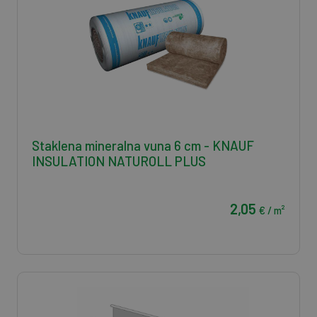
Staklena mineralna vuna 6 cm - KNAUF
INSULATION NATUROLL PLUS
2,05
€ / m²