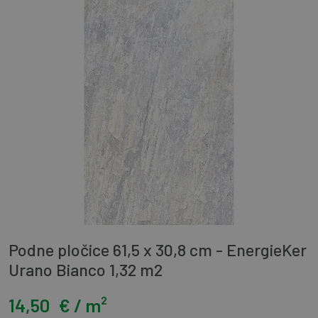
Podne pločice 61,5 x 30,8 cm - EnergieKer
Urano Bianco 1,32 m2
14,50
€ / m²