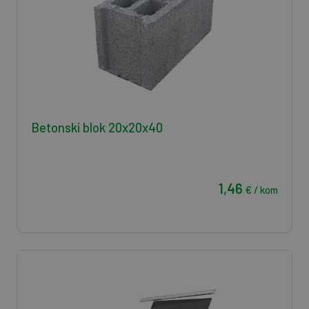
Betonski blok 20x20x40
1,46
€ / kom