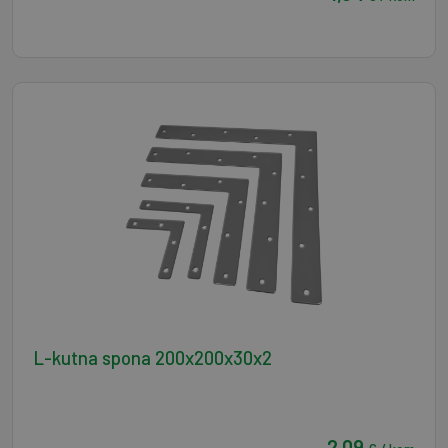
L-kutna spona 200x200x30x2
2,09