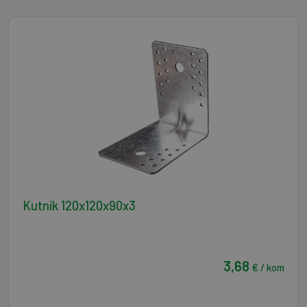
Kutnik 120x120x90x3
3,68
€ / kom