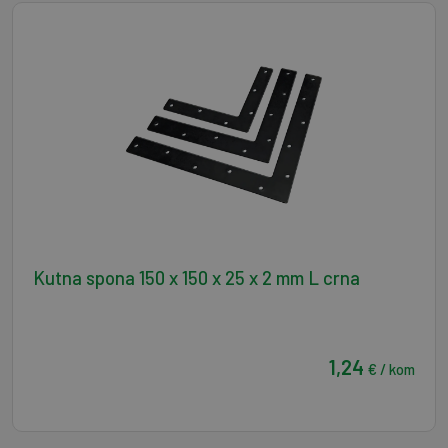
Kutna spona 150 x 150 x 25 x 2 mm L crna
1,24
€ / kom