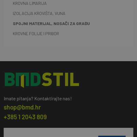
KROVNA LIMARIJA
IZOLACIJA KROVIŠTA, VUNA
SPOJNI MATERIJAL, NOSAČI ZA GRAĐU
KROVNE FOLIJE I PRIBOR
Imate pitanja? Kontaktirajte nas!
shop@bmd.hr
+385 1 2043 809