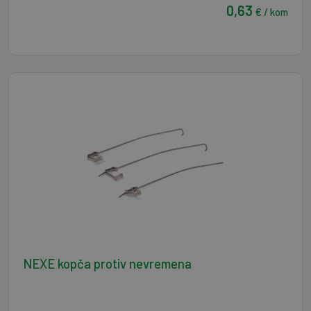
0,63
€ / kom
NEXE kopča protiv nevremena