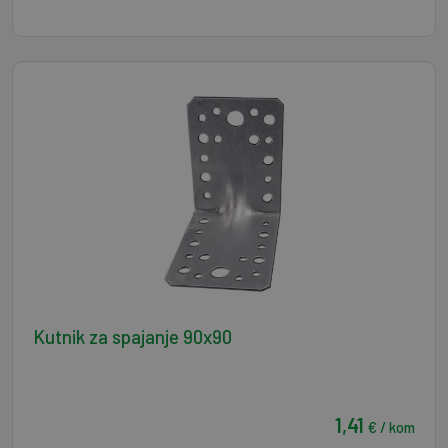
Kutnik za spajanje 90x90
1,41
€ / kom