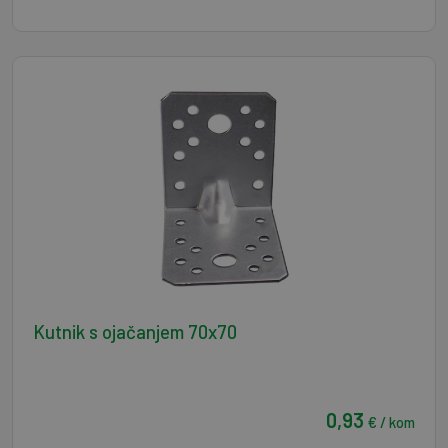
Kutnik s ojačanjem 70x70
0,93
€ / kom