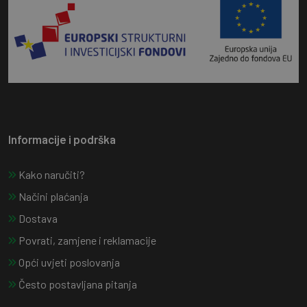
Informacije i podrška
Kako naručiti?
Načini plaćanja
Dostava
Povrati, zamjene i reklamacije
Opći uvjeti poslovanja
Često postavljana pitanja