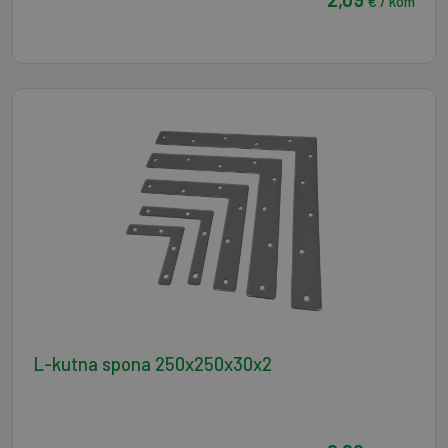
€ / kom
L-kutna spona 250x250x30x2