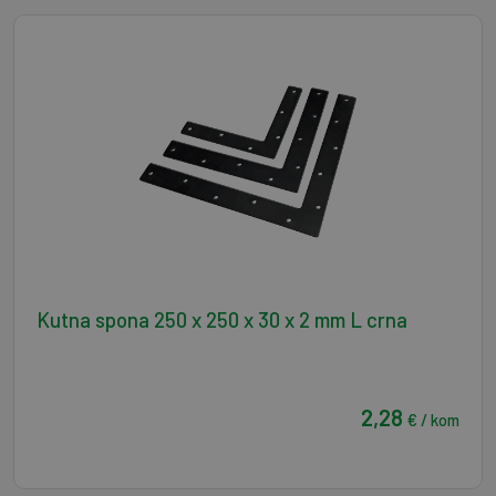
Kutna spona 250 x 250 x 30 x 2 mm L crna
2,28
€ / kom