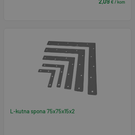
2,09
€ / kom
L-kutna spona 75x75x15x2