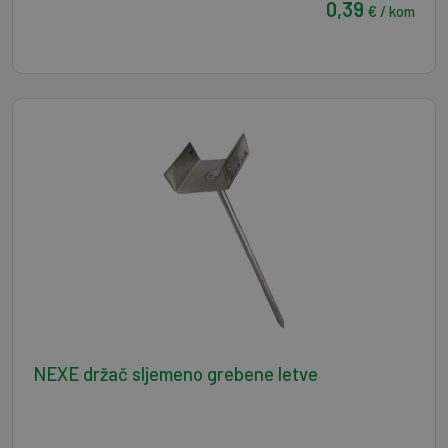
0,39
€ / kom
NEXE držač sljemeno grebene letve