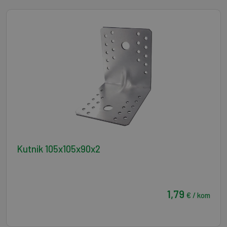
Kutnik 105x105x90x2
1,79
€ / kom