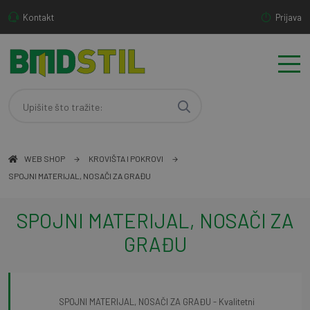
Kontakt
Prijava
WEB SHOP
KROVIŠTA I POKROVI
SPOJNI MATERIJAL, NOSAČI ZA GRAĐU
SPOJNI MATERIJAL, NOSAČI ZA
GRAĐU
SPOJNI MATERIJAL, NOSAČI ZA GRAĐU - Kvalitetni