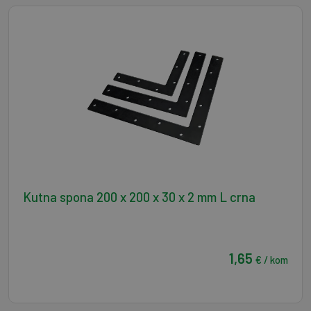
Kutna spona 200 x 200 x 30 x 2 mm L crna
1,65
€ / kom