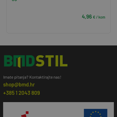
4,96
€ / kom
Imate pitanja? Kontaktirajte nas!
shop@bmd.hr
+385 1 2043 809