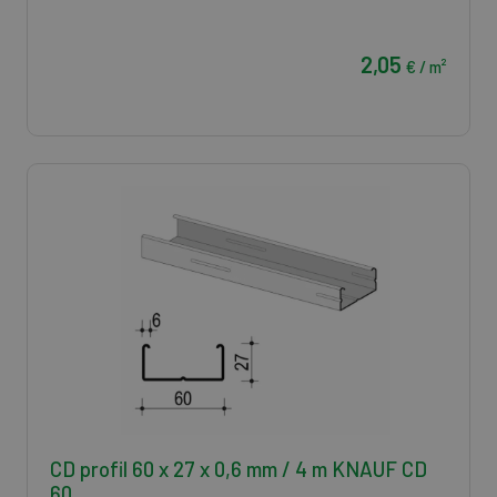
2,05
€ / m²
CD profil 60 x 27 x 0,6 mm / 4 m KNAUF CD
60