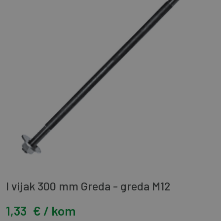
I vijak 300 mm Greda - greda M12
1,33
€ / kom