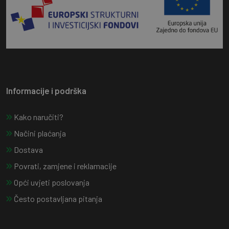
Informacije i podrška
Kako naručiti?
Načini plaćanja
Dostava
Povrati, zamjene i reklamacije
Opći uvjeti poslovanja
Često postavljana pitanja