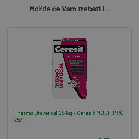
Možda će Vam trebati i...
Thermo Universal 25 kg - Ceresit MULTI PRO
25/1