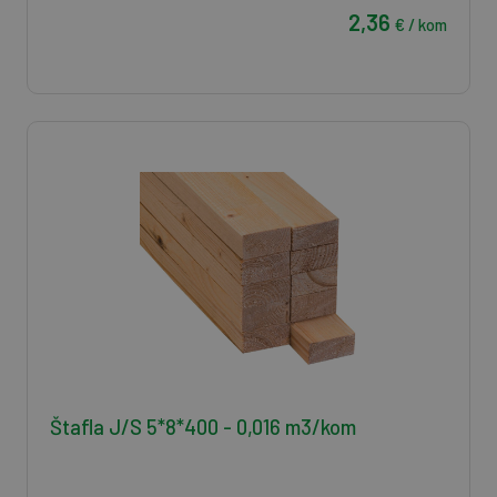
2,36
€ / kom
Štafla J/S 5*8*400 - 0,016 m3/kom