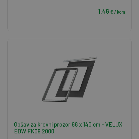
1,46
€ / kom
Opšav za krovni prozor 66 x 140 cm - VELUX
EDW FK08 2000