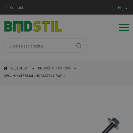
Kontakt
Prijava
WEB SHOP
KROVIŠTA I POKROVI
SPOJNI MATERIJAL, NOSAČI ZA GRAĐU