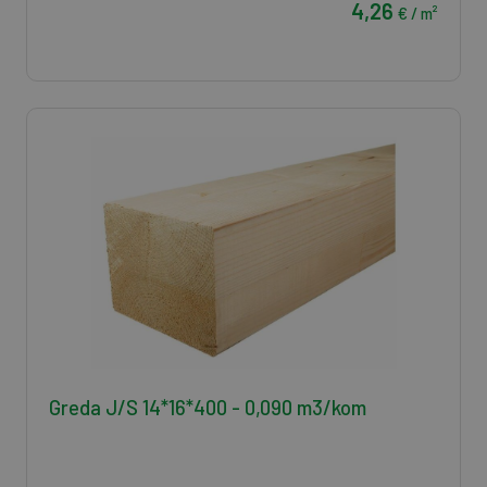
4,26
€ / m²
Greda J/S 14*16*400 - 0,090 m3/kom