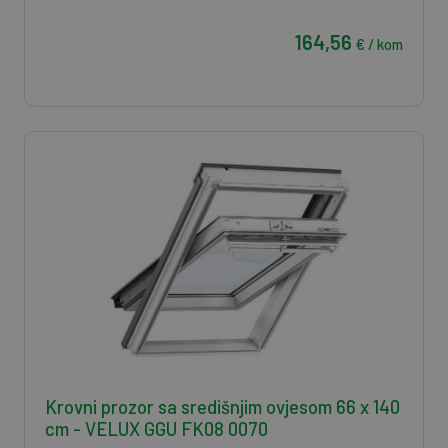
164,56
€ / kom
Krovni prozor sa središnjim ovjesom 66 x 140
cm - VELUX GGU FK08 0070