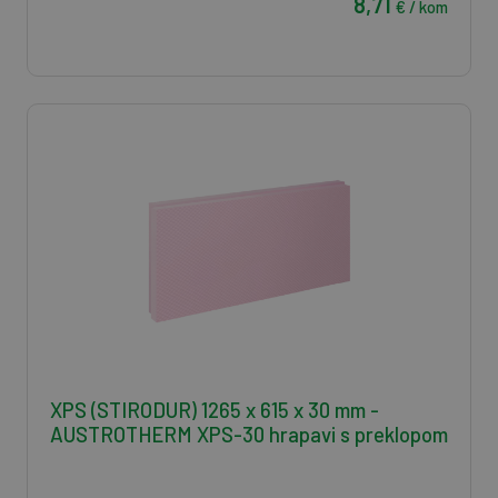
8,71
€ / kom
XPS (STIRODUR) 1265 x 615 x 30 mm -
AUSTROTHERM XPS-30 hrapavi s preklopom