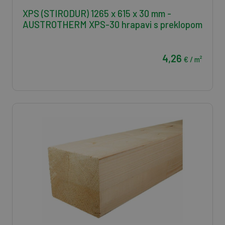
XPS (STIRODUR) 1265 x 615 x 30 mm -
AUSTROTHERM XPS-30 hrapavi s preklopom
4,26
€ / m²