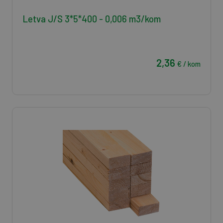
Letva J/S 3*5*400 - 0,006 m3/kom
2,36
€ / kom