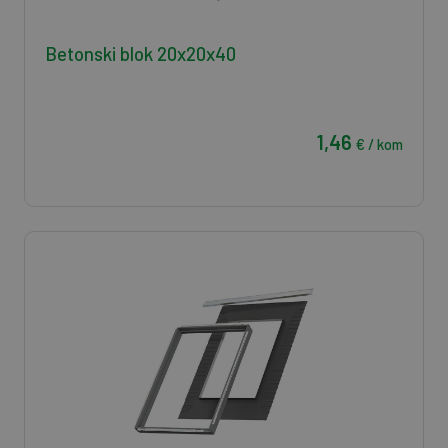
Betonski blok 20x20x40
1,46
€ / kom