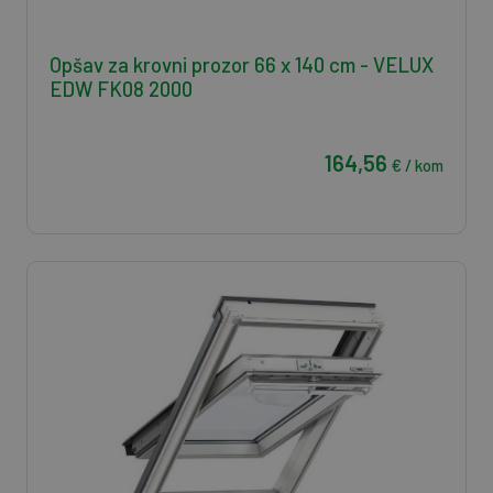
Opšav za krovni prozor 66 x 140 cm - VELUX
EDW FK08 2000
164,56
€ / kom