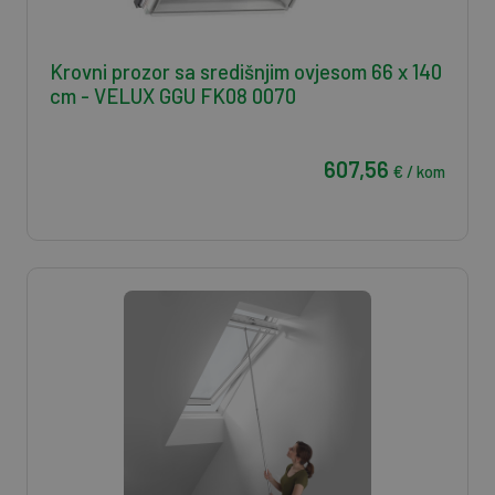
Krovni prozor sa središnjim ovjesom 66 x 140
cm - VELUX GGU FK08 0070
607,56
€ / kom