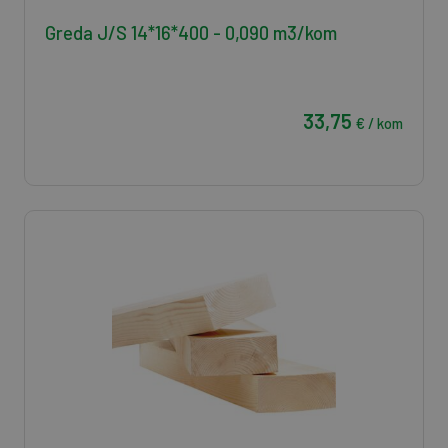
Greda J/S 14*16*400 - 0,090 m3/kom
33,75
€ / kom