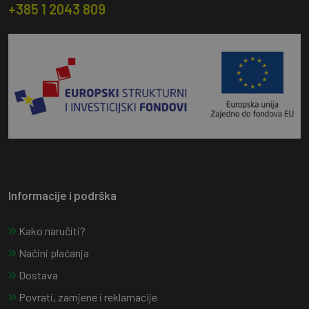
+385 1 2043 809
Informacije i podrška
Kako naručiti?
Načini plaćanja
Dostava
Povrati, zamjene i reklamacije