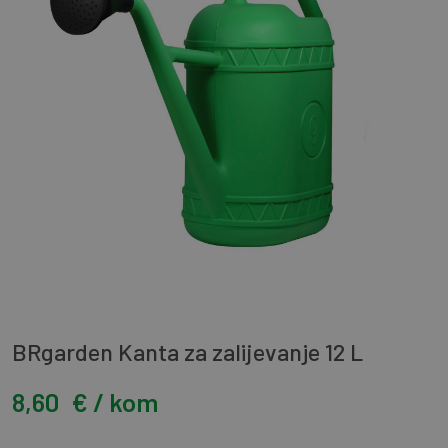
BRgarden Kanta za zalijevanje 12 L
8,60
€ / kom