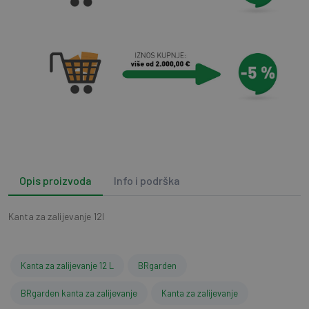
Opis proizvoda
Info i podrška
Kanta za zalijevanje 12l
Kanta za zalijevanje 12 L
BRgarden
BRgarden kanta za zalijevanje
Kanta za zalijevanje