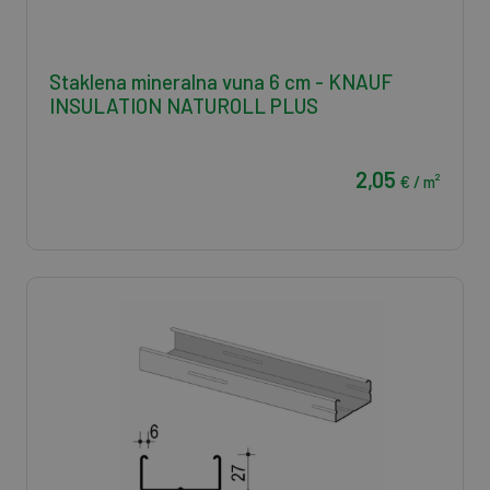
Staklena mineralna vuna 6 cm - KNAUF
INSULATION NATUROLL PLUS
2,05
€ / m²