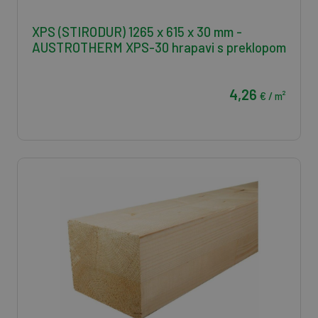
XPS (STIRODUR) 1265 x 615 x 30 mm -
AUSTROTHERM XPS-30 hrapavi s preklopom
4,26
€ / m²