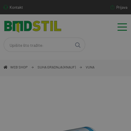
Kontakt
Prijava
WEB SHOP
SUHA GRADNJA (KNAUF)
VUNA