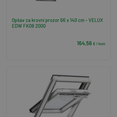
Opšav za krovni prozor 66 x 140 cm - VELUX
EDW FK08 2000
164,56
€ / kom