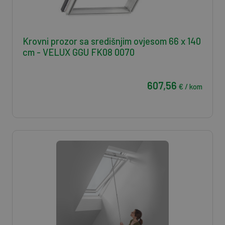
Krovni prozor sa središnjim ovjesom 66 x 140
cm - VELUX GGU FK08 0070
607,56
€ / kom