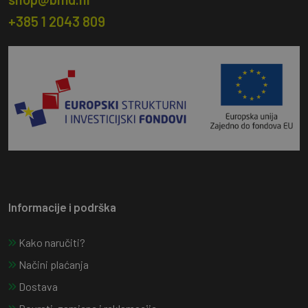
+385 1 2043 809
Informacije i podrška
Kako naručiti?
Načini plaćanja
Dostava