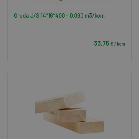
Greda J/S 14*16*400 - 0,090 m3/kom
33,75
€ / kom