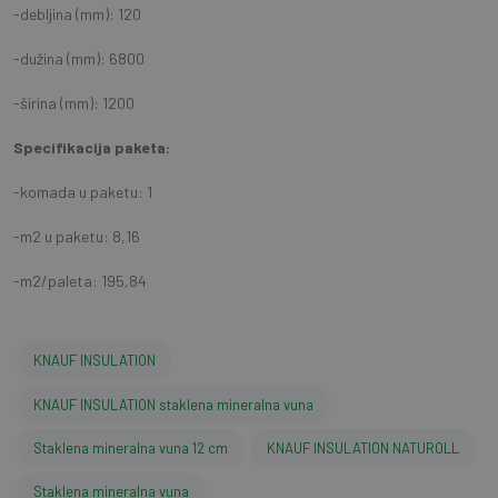
-debljina (mm): 120
-dužina (mm): 6800
-širina (mm): 1200
Specifikacija paketa:
-komada u paketu: 1
-m2 u paketu: 8,16
-m2/paleta: 195,84
KNAUF INSULATION
KNAUF INSULATION staklena mineralna vuna
Staklena mineralna vuna 12 cm
KNAUF INSULATION NATUROLL
Staklena mineralna vuna