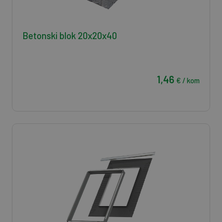
Betonski blok 20x20x40
1,46
€ / kom