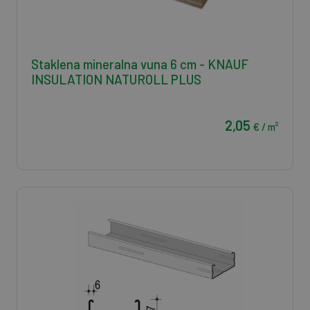
Staklena mineralna vuna 6 cm - KNAUF
INSULATION NATUROLL PLUS
2,05
€ / m²