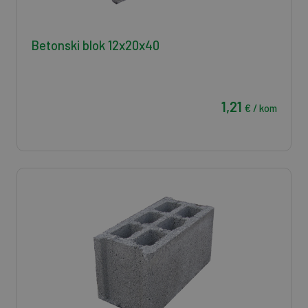
Betonski blok 12x20x40
1,21
€ / kom