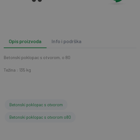
Opis proizvoda
Info i podrška
Betonski poklopac s otvorom, o 80
Težina : 135 kg
Betonski poklopac s otvorom
Betonski poklopac s otvorom o80