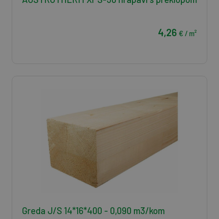
4,26
€ / m²
Greda J/S 14*16*400 - 0,090 m3/kom