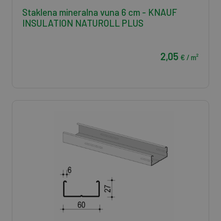
Staklena mineralna vuna 6 cm - KNAUF
INSULATION NATUROLL PLUS
2,05
€ / m²