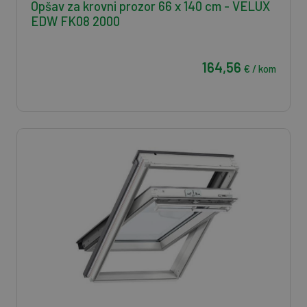
Opšav za krovni prozor 66 x 140 cm - VELUX
EDW FK08 2000
164,56
€ / kom