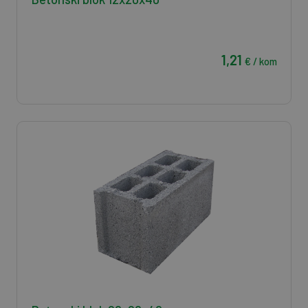
1,21
€ / kom