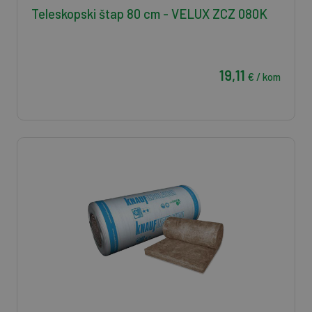
Teleskopski štap 80 cm - VELUX ZCZ 080K
19,11
€ / kom