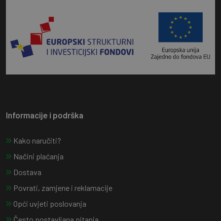
Informacije i podrška
Kako naručiti?
Načini plaćanja
Dostava
Povrati, zamjene i reklamacije
Opći uvjeti poslovanja
Često postavljana pitanja