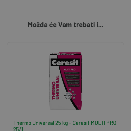
Možda će Vam trebati i...
Thermo Universal 25 kg - Ceresit MULTI PRO
25/1