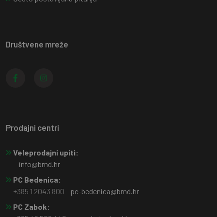
Društvene mreže
Prodajni centri
Veleprodajni upiti:
info@bmd.hr
PC Bedenica:
+385 1 2043 800
pc-bedenica@bmd.hr
PC Zabok: