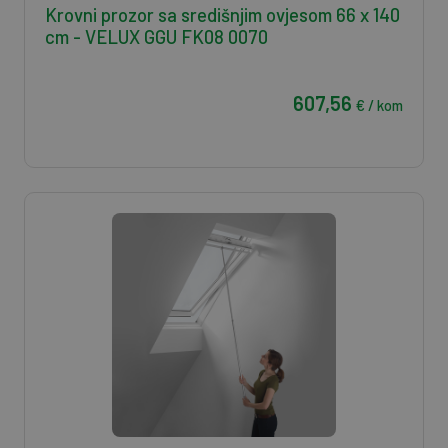
Krovni prozor sa središnjim ovjesom 66 x 140
cm - VELUX GGU FK08 0070
607,56
€ / kom