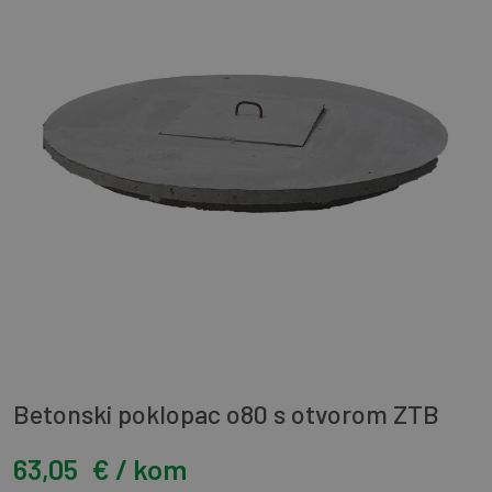
Betonski poklopac o80 s otvorom ZTB
63,05
€ / kom