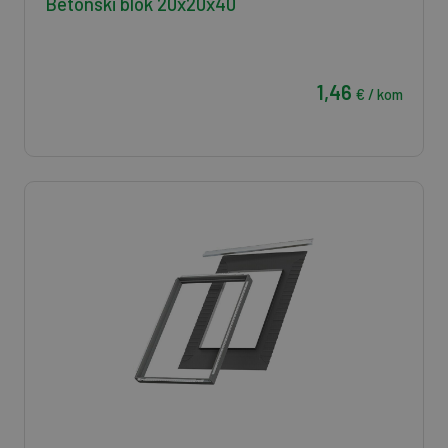
Betonski blok 20x20x40
1,46
€ / kom