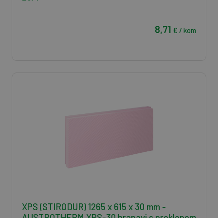
8,71
€ / kom
XPS (STIRODUR) 1265 x 615 x 30 mm -
AUSTROTHERM XPS-30 hrapavi s preklopom