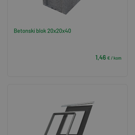
Betonski blok 20x20x40
1,46
€ / kom