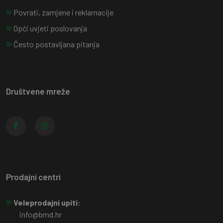
Povrati, zamjene i reklamacije
Opći uvjeti poslovanja
Često postavljana pitanja
Društvene mreže
Prodajni centri
Veleprodajni upiti:
info@bmd.hr