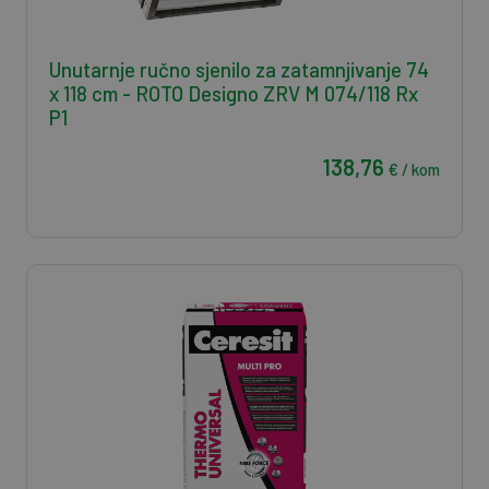
Unutarnje ručno sjenilo za zatamnjivanje 74
x 118 cm - ROTO Designo ZRV M 074/118 Rx
P1
138,76
€ / kom