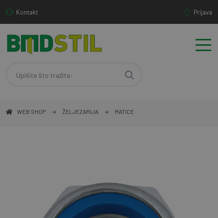
Kontakt
Prijava
WEB SHOP
ŽELJEZARIJA
MATICE