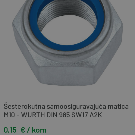
Šesterokutna samoosiguravajuća matica
M10 - WURTH DIN 985 SW17 A2K
0,15
€ / kom