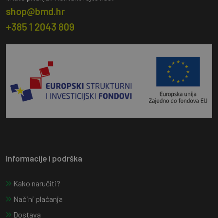
shop@bmd.hr
+385 1 2043 809
Informacije i podrška
Kako naručiti?
Načini plaćanja
Dostava