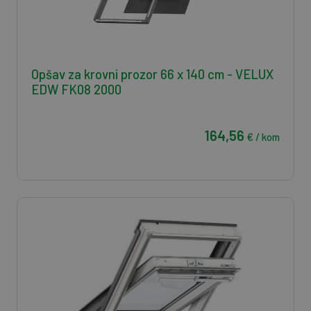
Opšav za krovni prozor 66 x 140 cm - VELUX
EDW FK08 2000
164,56
€ / kom