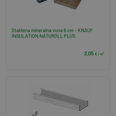
Staklena mineralna vuna 6 cm - KNAUF
INSULATION NATUROLL PLUS
2,05
€ / m²