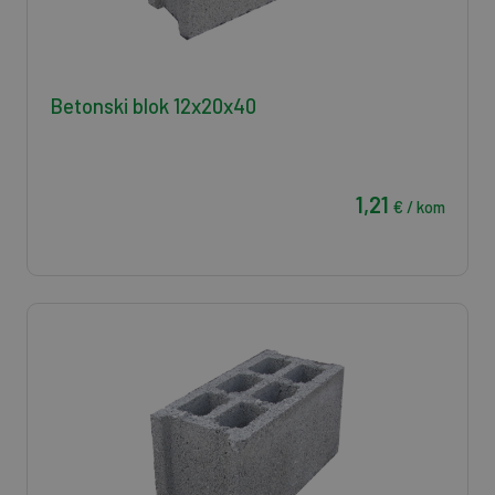
Betonski blok 12x20x40
1,21
€ / kom