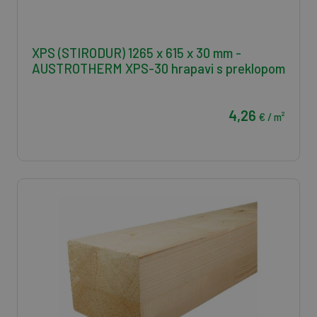
XPS (STIRODUR) 1265 x 615 x 30 mm -
AUSTROTHERM XPS-30 hrapavi s preklopom
4,26
€ / m²