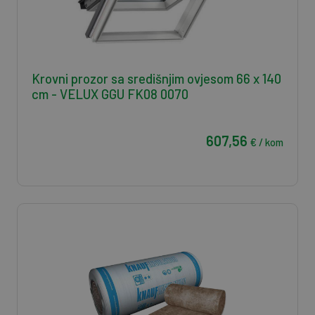
Krovni prozor sa središnjim ovjesom 66 x 140
cm - VELUX GGU FK08 0070
607,56
€ / kom